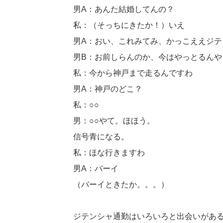
男A：あんた結婚してんの？
私：（そっちにきたか！）いえ
男A：おい、これみてみ、かっこええジテ
男B：お前しらんのか、今はやっとるんや
私：今から神戸まで走るんですわ
男A：神戸のどこ？
私：○○
男：○○やて。ほほう。
信号青になる。
私：ほな行きますわ
男A：バーイ
（バーイときたか。。。）
ジテンシャ通勤はいろいろと出会いがあ