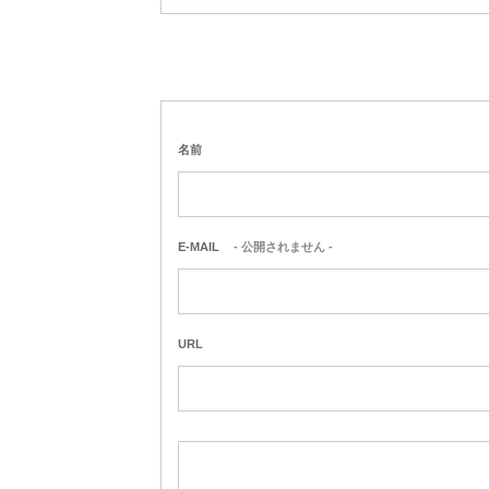
名前
E-MAIL
- 公開されません -
URL