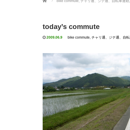
bike commute, チャリ通、ジテ通、自転車通勤
,
today’s commute
2009.06.9
bike commute, チャリ通、ジテ通、自