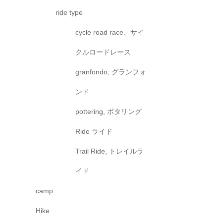
ride type
cycle road race、サイ
クルロードレース
granfondo, グランフォ
ンド
pottering, ポタリング
Ride ライド
Trail Ride, トレイルラ
イド
camp
Hike