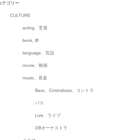
カテゴリー
CULTURE
acting、芝居
book, 本
language、言語
movie、映画
music、音楽
Bass、Contrabass、コントラ
バス
Live、ライブ
OBオーケストラ