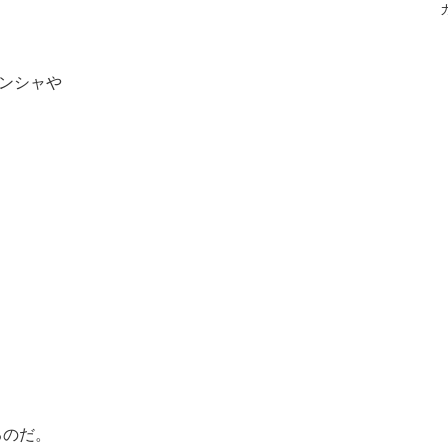
ンシャや
るのだ。