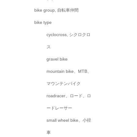
bike group, 自転車仲間
bike type
cyclocross, シクロクロ
ス
gravel bike
mountain bike、MTB、
マウンテンバイク
roadracer、ロード、ロ
ードレーサー
small wheel bike、小径
車