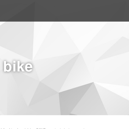
a bike