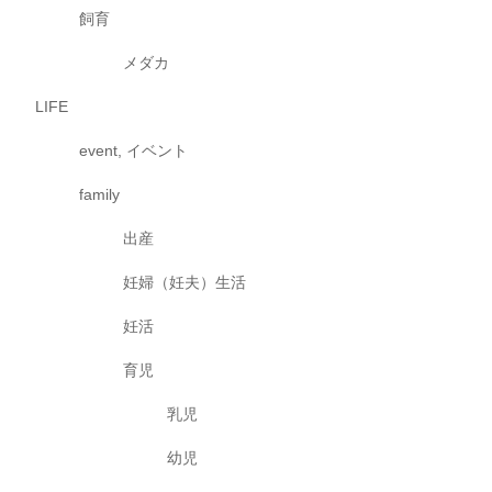
飼育
メダカ
LIFE
event, イベント
family
出産
妊婦（妊夫）生活
妊活
育児
乳児
幼児