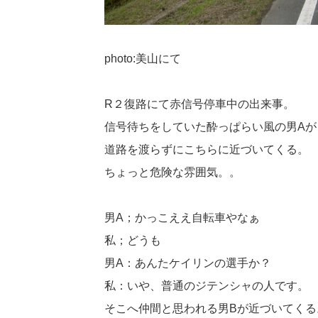
photo:美山にて
R２復路にて赤信号停車中の出来事。
信号待ちをしていた酔っぱらい風の男Aが
道路を渡らずにこちらに近づいてくる。
ちょっと危険な雰囲気。。
男A；かっこええ自転車やなぁ
私；どうも
男A：あんたケイリンの選手か？
私：いや、普通のジテンシャの人です。
そこへ仲間と思われる男Bが近づいてくる