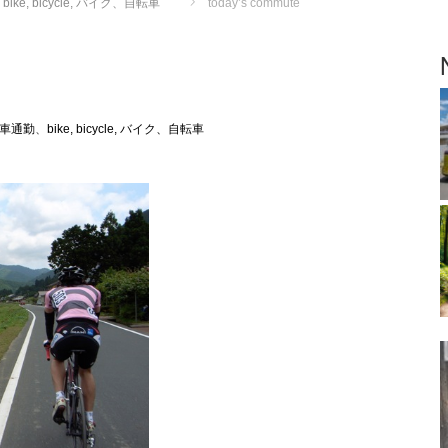
bike, bicycle, バイク、自転車
today’s commute
転車通勤
、
bike, bicycle, バイク、自転車