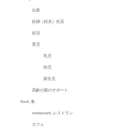
出産
妊婦（妊夫）生活
妊活
育児
乳児
幼児
新生児
高齢の親のサポート
food, 食
restaurant, レストラン
カフェ