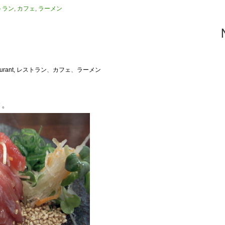
ストラン
,
カフェ
,
ラーメン
taurant, レストラン
、
カフェ
、
ラーメン
タ。