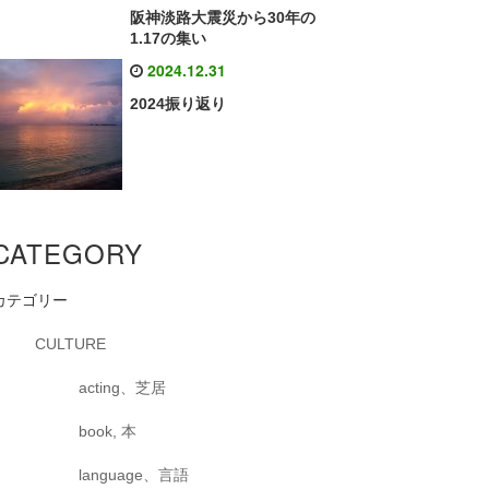
阪神淡路大震災から30年の
1.17の集い
2024.12.31
2024振り返り
CATEGORY
カテゴリー
CULTURE
acting、芝居
book, 本
language、言語