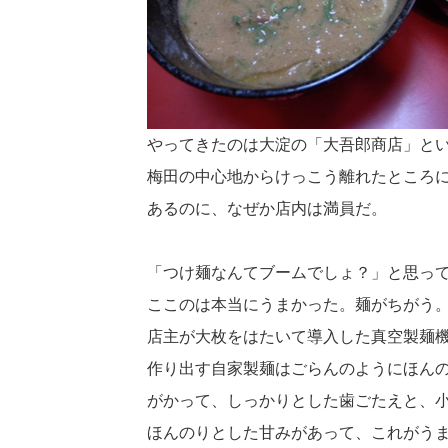
やってきたのは大淀の「大吾郎商店」と
梅田の中心地からけっこう離れたところ
あるのに、なぜか店内は満員だ。
「つけ麺なんてブームでしょ？」と思っ
ここのは本当にうまかった。麺がちがう
店主が大枚をはたいて導入した真空製麺
作り出す自家製麺はごらんのようにほん
がかって、しっかりとした歯ごたえと、
ほんのりとした甘みがあって、これがう