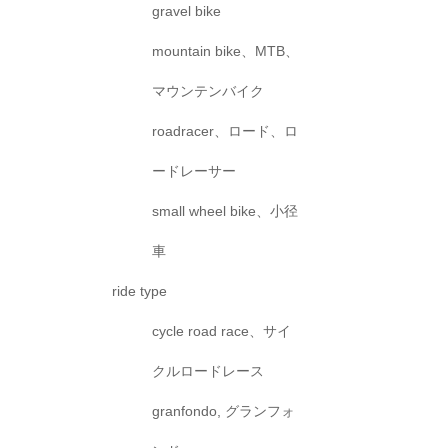
gravel bike
mountain bike、MTB、
マウンテンバイク
roadracer、ロード、ロ
ードレーサー
small wheel bike、小径
車
ride type
cycle road race、サイ
クルロードレース
granfondo, グランフォ