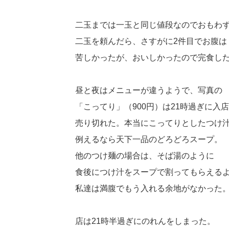
二玉までは一玉と同じ値段なのでおもわ
二玉を頼んだら、さすがに2件目でお腹は
苦しかったが、おいしかったので完食し
昼と夜はメニューが違うようで、写真の
「こってり」（900円）は21時過ぎに入
売り切れた。本当にこってりとしたつけ
例えるなら天下一品のどろどろスープ。
他のつけ麺の場合は、そば湯のように
食後につけ汁をスープで割ってもらえる
私達は満腹でもう入れる余地がなかった
店は21時半過ぎにのれんをしまった。