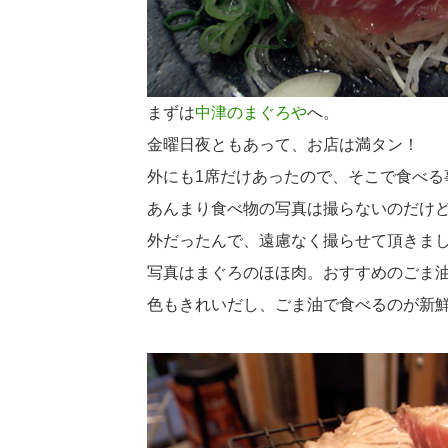
まずは
中津のまぐろや
へ。
金曜日夜ともあって、お店は満タン！
外にも1席だけあったので、そこで食べる
あんまり食べ物の写真は撮らないのだけ
外だったんで、遠慮なく撮らせて頂きま
写真はまぐろのほほ肉。おすすめのごま
色もきれいだし、ごま油で食べるのが新