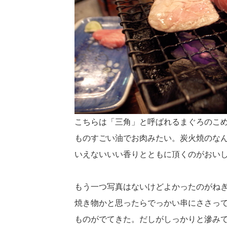
こちらは「三角」と呼ばれるまぐろのこ
ものすごい油でお肉みたい。炭火焼のな
いえないいい香りとともに頂くのがおい
もう一つ写真はないけどよかったのがね
焼き物かと思ったらでっかい串にささっ
ものがでてきた。だしがしっかりと滲み