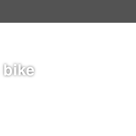
a bike