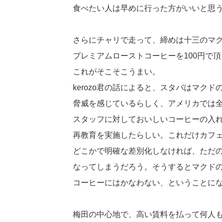
食べたい人は早めに行った方がいいと思
さらにチャリで走って、締めは十三のマ
プレミアムローストコーヒーを100円で頂
これがそこそこうまい。
kerozo君の話によると、スタバはマクド
脅威を感じているらしく、アメリカでは
スタッフに対しておいしいコーヒーの入
再教育を実施したらしい。これだけカフ
どこかで明確な差別化しなければ、ただ
なってしまうだろう。そうするとマクドの
コーヒーにはかなわない、ということに
梅田の中心地で、高い賃料を払って何人