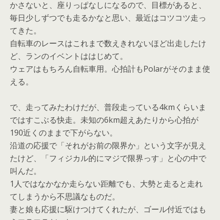
かさないと、座りっぱなしになるので、目標があると、
毎日少しずつでも走るかなと思い、最近はコツコツ走っ
てきた。
自転車のレースはこれまで数えきれないほど出走したけ
ど、ランのイベントははじめて。
ウェアはもちろん自転車用。心拍計もPolarがそのまま使
える。
で、走ってみたわけだが、普段走っている4kmくらいま
ではすこぶる快走。未知の6km超えあたりから心拍が
190近くのままで下がらない。
沿道の応援で「それがお前の限界か」という文字が見え
たけど、「フィジカル的にマジで限界っす」と心の中で
叫んだ。
1人ではなかなか走らない距離でも、大勢と走ると走れ
てしまうから不思議なものだ。
妻と娘も応援に駆けつけてくれたが、ゴール付近ではも