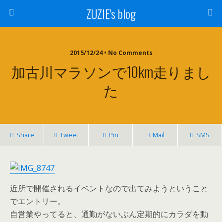
ZUZIE's blog
2015/12/24 • No Comments
加古川マラソンで10km走りまし
た
Share
Tweet
Pin
Mail
SMS
近所で開催されるイベントなので出てみようということ
でエントリー。
自営業やってると、通勤がないぶん定期的にカラダを動