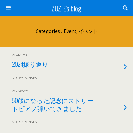
ZUZIE's blog
Categories ›
Event, イベント
2024/12/31
2024振り返り
NO RESPONSES
2023/05/21
50歳になった記念にストリー
トピアノ弾いてきました
NO RESPONSES