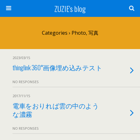
ZUZIE's blog
Categories ›
Photo, 写真
2023/03/15
thinglink 360°画像埋め込みテスト
NO RESPONSES
2017/11/15
電車をおりれば雲の中のよう
な濃霧
NO RESPONSES