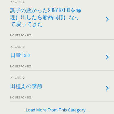
2017/10/24
調子の悪かったSONY RX100を修
理に出したら新品同様になっ
て戻ってきた
NO RESPONSES
2017/06/20
日暈 Halo
NO RESPONSES
2017/06/12
田植えの季節
NO RESPONSES
Load More From This Category…