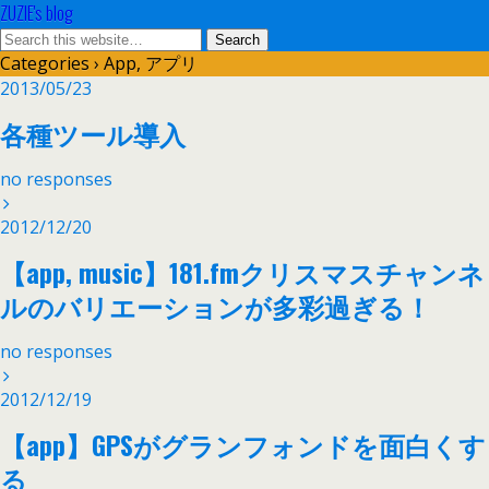
ZUZIE's blog
Categories ›
App, アプリ
2013/05/23
各種ツール導入
no responses
2012/12/20
【app, music】181.fmクリスマスチャンネ
ルのバリエーションが多彩過ぎる！
no responses
2012/12/19
【app】GPSがグランフォンドを面白くす
る