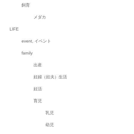
飼育
メダカ
LIFE
event, イベント
family
出産
妊婦（妊夫）生活
妊活
育児
乳児
幼児