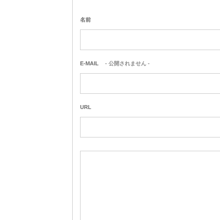
名前
E-MAIL
- 公開されません -
URL