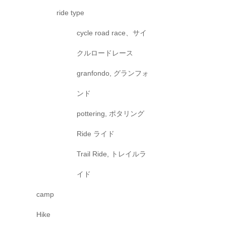
ride type
cycle road race、サイ
クルロードレース
granfondo, グランフォ
ンド
pottering, ポタリング
Ride ライド
Trail Ride, トレイルラ
イド
camp
Hike