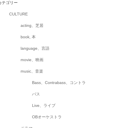
カテゴリー
CULTURE
acting、芝居
book, 本
language、言語
movie、映画
music、音楽
Bass、Contrabass、コントラ
バス
Live、ライブ
OBオーケストラ