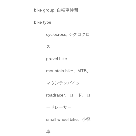
bike group, 自転車仲間
bike type
cyclocross, シクロクロ
ス
gravel bike
mountain bike、MTB、
マウンテンバイク
roadracer、ロード、ロ
ードレーサー
small wheel bike、小径
車