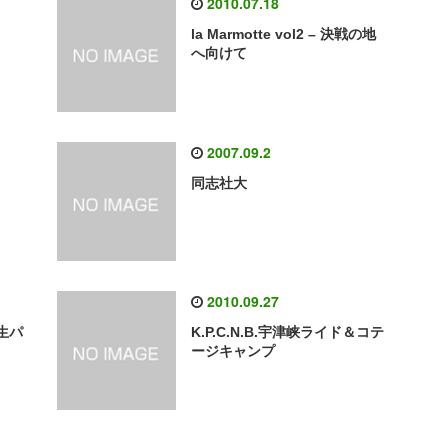
2010.07.18
la Marmotte vol2 – 決戦の地
へ向けて
2007.09.2
同志社大
2010.09.27
で生パ
K.P.C.N.B.宇津峡ライド＆コテ
ージキャンプ