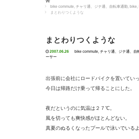
bike commute, チャリ通、ジテ通、自転車通勤
,
bike
まとわりつくような
まとわりつくような
2007.06.26
bike commute, チャリ通、ジテ通、
ーサー
出張前に会社にロードバイクを置いてい
今日は帰路だけ乗って帰ることにした。
夜だというのに気温は２７℃。
風を切っても爽快感がほとんどない。
真夏のぬるくなったプールで泳いでいる