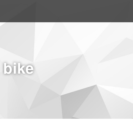
a bike