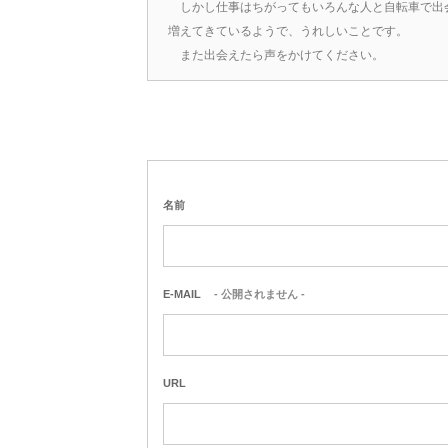
しかし仕事はちがってもいろんな人と自転車で出
増えてきているようで、うれしいことです。
また出会えたら声をかけてください。
名前
E-MAIL
- 公開されません -
URL