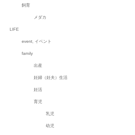
飼育
メダカ
LIFE
event, イベント
family
出産
妊婦（妊夫）生活
妊活
育児
乳児
幼児