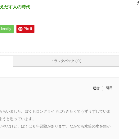
えだす人の時代
feedly
Pin it
トラックバック ( 0 )
引用
返信
もらいました。ぼくもロングライドは行きたくてうずうずしていま
ようと思っています。
いやだけど、ぼくは６年経験があります。なかでも水筒の水を頭か