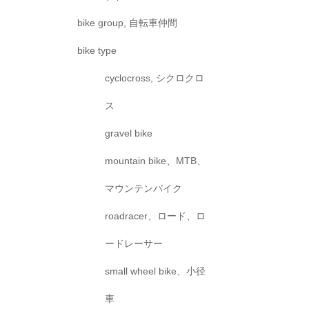
bike group, 自転車仲間
bike type
cyclocross, シクロクロ
ス
gravel bike
mountain bike、MTB、
マウンテンバイク
roadracer、ロード、ロ
ードレーサー
small wheel bike、小径
車