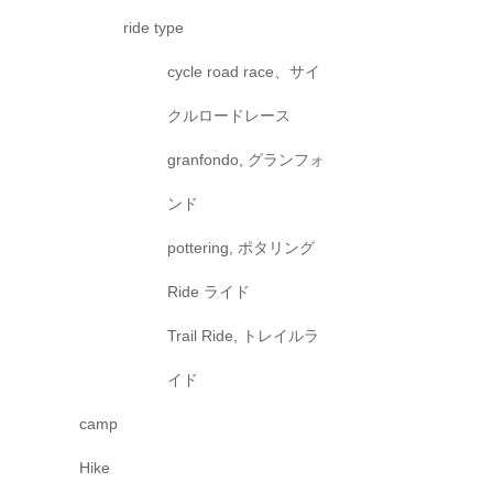
ride type
cycle road race、サイ
クルロードレース
granfondo, グランフォ
ンド
pottering, ポタリング
Ride ライド
Trail Ride, トレイルラ
イド
camp
Hike