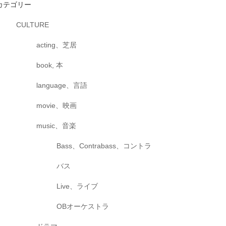
カテゴリー
CULTURE
acting、芝居
book, 本
language、言語
movie、映画
music、音楽
Bass、Contrabass、コントラ
バス
Live、ライブ
OBオーケストラ