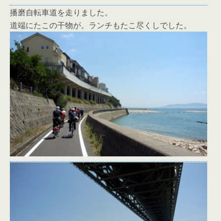
播磨自転車道を走りました。
道端にたこの干物が。ランチもたこ尽くしでした。