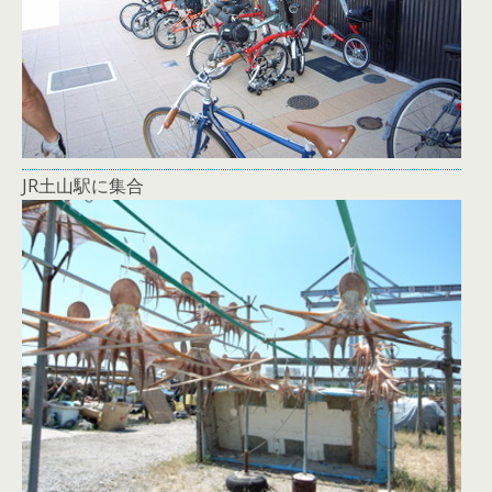
JR土山駅に集合