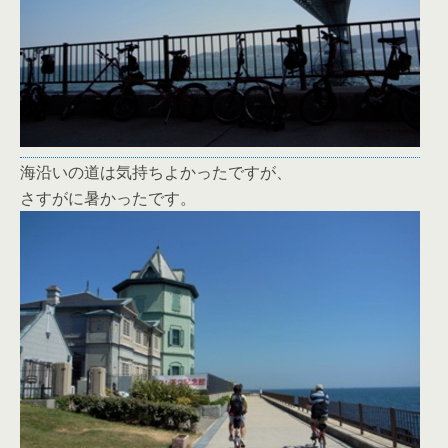
海沿いの道は気持ちよかったですが、
さすがに暑かったです。