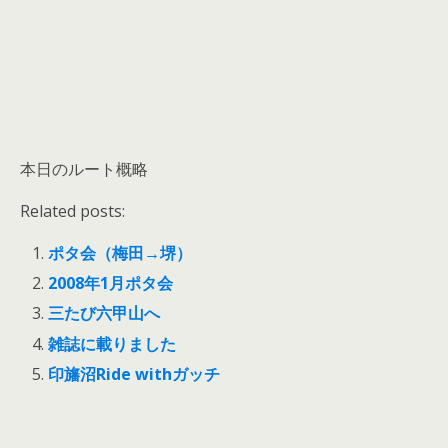
本日のルート概略
Related posts:
ポタ会（梅田→堺）
2008年1月ポタ会
三たび六甲山へ
雑誌に載りました
印旛沼Ride withガッチ