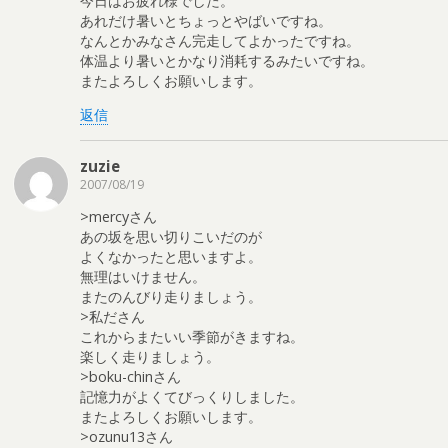
今日はお疲れ様でした。
あれだけ暑いとちょっとやばいですね。
なんとかみなさん完走してよかったですね。
体温より暑いとかなり消耗するみたいですね。
またよろしくお願いします。
返信
zuzie
2007/08/19
>mercyさん
あの坂を思い切りこいだのが
よくなかったと思いますよ。
無理はいけません。
またのんびり走りましょう。
>私ださん
これからまたいい季節がきますね。
楽しく走りましょう。
>boku-chinさん
記憶力がよくてびっくりしました。
またよろしくお願いします。
>ozunu13さん