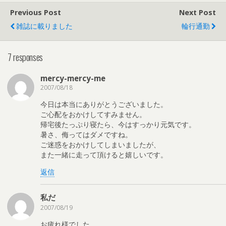
Previous Post
Next Post
雑誌に載りました
輪行通勤
7 responses
mercy-mercy-me
2007/08/18
今日は本当にありがとうございました。
ご心配をおかけしてすみません。
帰宅後たっぷり寝たら、今はすっかり元気です。
暑さ、侮ってはダメですね。
ご迷惑をおかけしてしまいましたが、
また一緒に走って頂けると嬉しいです。
返信
私だ
2007/08/19
お疲れ様でした。