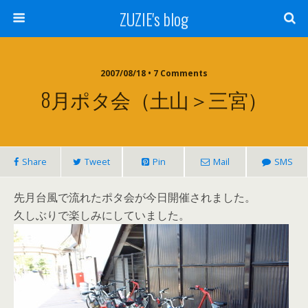
ZUZIE's blog
2007/08/18 • 7 Comments
8月ポタ会（土山＞三宮）
Share
Tweet
Pin
Mail
SMS
先月台風で流れたポタ会が今日開催されました。
久しぶりで楽しみにしていました。