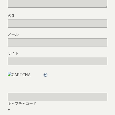
名前
メール
サイト
キャプチャコード
*