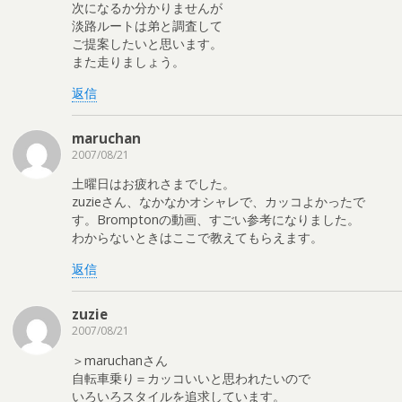
次になるか分かりませんが
淡路ルートは弟と調査して
ご提案したいと思います。
また走りましょう。
返信
maruchan
2007/08/21
土曜日はお疲れさまでした。
zuzieさん、なかなかオシャレで、カッコよかったで
す。Bromptonの動画、すごい参考になりました。
わからないときはここで教えてもらえます。
返信
zuzie
2007/08/21
＞maruchanさん
自転車乗り＝カッコいいと思われたいので
いろいろスタイルを追求しています。