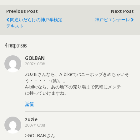
Previous Post
Next Post
間違いだらけの神戸学検定
神戸ビエンナーレ
テキスト
4 responses
GOLBAN
2007/10/08
ZUZIEさんなら、A-bikeでバニーホップきめちゃいそ
う・・・・・(笑)。。
A-bikeなら、あの地下の売り場まで気軽にメンテ
に持っていけますね。
返信
zuzie
2007/10/08
>GOLBANさん