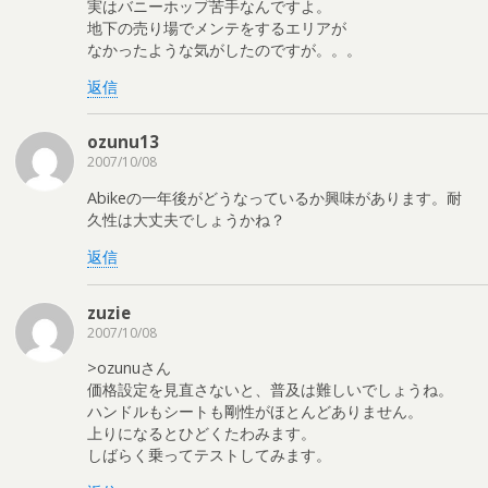
実はバニーホップ苦手なんですよ。
地下の売り場でメンテをするエリアが
なかったような気がしたのですが。。。
返信
ozunu13
2007/10/08
Abikeの一年後がどうなっているか興味があります。耐
久性は大丈夫でしょうかね？
返信
zuzie
2007/10/08
>ozunuさん
価格設定を見直さないと、普及は難しいでしょうね。
ハンドルもシートも剛性がほとんどありません。
上りになるとひどくたわみます。
しばらく乗ってテストしてみます。