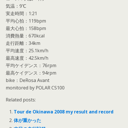
気温：9℃
実走時間：1:21
平均心拍：119bpm
最大心拍：158bpm
消費熱量：670kcal
走行距離：34km
平均速度：25.1km/h
最高速度：42.5km/h
平均ケイデンス：76rpm
最高ケイデンス：94rpm
bike：DeRosa Avant
monitored by POLAR CS100
Related posts:
Tour de Okinawa 2008 my result and record
体が重かった