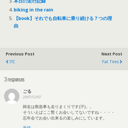
本日の走行記録
biking in the rain
【book】それでも自転車に乗り続ける７つの理
由
Previous Post
Next Post
5℃
Fat Tires
3 responses
ごる
2007/12/07
師走は救急車も走りまくりです(汗)。。
そういえばここ暫くお会いしてないですね・・・・
忘年会でお会い出来るの楽しみにしています。
返信