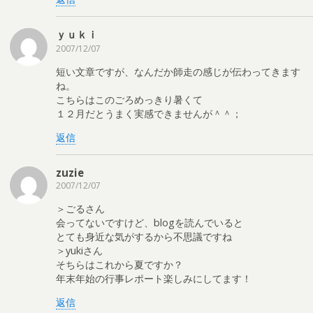
ｙｕｋｉ
2007/12/07
短い文章ですが、なんだか師走の感じが伝わってきます
ね。
こちらはこのごろめっきり暑くて
１２月だとうまく実感できませんが＾＾；
返信
zuzie
2007/12/07
＞ごるさん
会ってないですけど、blogを読んでいると
とても身近な気がするから不思議ですね
＞yukiさん
そちらはこれから夏ですか？
年末年始の行事レポート楽しみにしてます！
返信