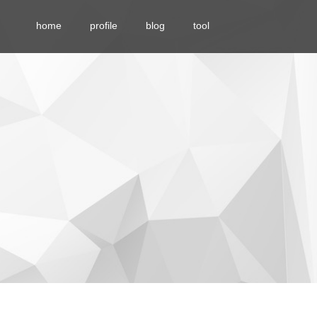
home
profile
blog
tool