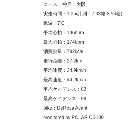
コース：神戸→大阪
実走時間：1:05(計測：7:33発-8:53着)
気温：7℃
平均心拍：146bpm
最大心拍：174bpm
消費熱量：792kcal
走行距離：27.2km
平均速度：24.9km/h
最高速度：44.2km/h
平均ケイデンス：83
最高ケイデンス：98
bike：DeRosa Avant
monitored by POLAR CS100