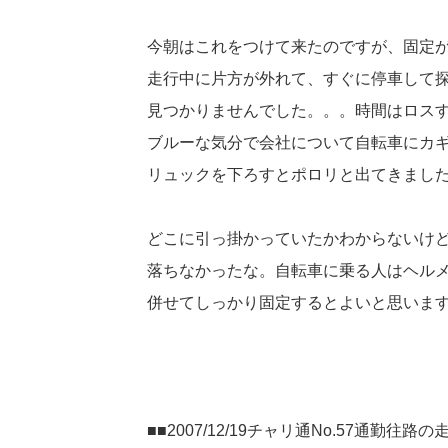
今朝はこれをつけて来たのですが、固定
走行中に片方が外れて、すぐに停車して
見つかりませんでした。。。時間はロス
ブルーな気分で会社について自転車にカ
リュックを下ろすとポロリと出てきまし
どこに引っ掛かっていたかわからないけ
落ちなかったな。自転車に乗る人はヘル
併せてしっかり固定するとよいと思いま
■■2007/12/19チャリ通No.57通勤往路