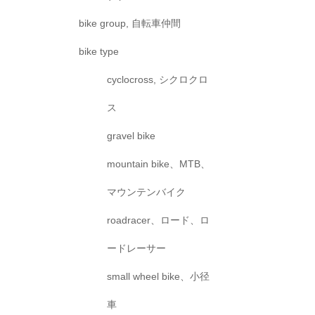
bike group, 自転車仲間
bike type
cyclocross, シクロクロ
ス
gravel bike
mountain bike、MTB、
マウンテンバイク
roadracer、ロード、ロ
ードレーサー
small wheel bike、小径
車