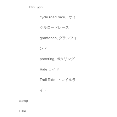
ride type
cycle road race、サイ
クルロードレース
granfondo, グランフォ
ンド
pottering, ポタリング
Ride ライド
Trail Ride, トレイルラ
イド
camp
Hike