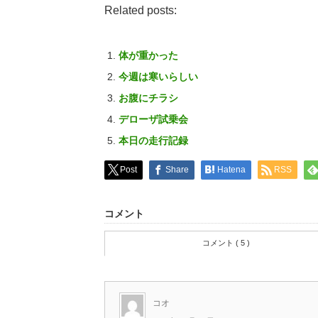
Related posts:
体が重かった
今週は寒いらしい
お腹にチラシ
デローザ試乗会
本日の走行記録
Post
Share
Hatena
RSS
コメント
コメント ( 5 )
コオ