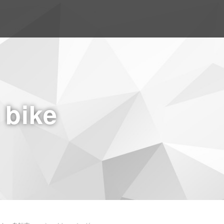
a bike