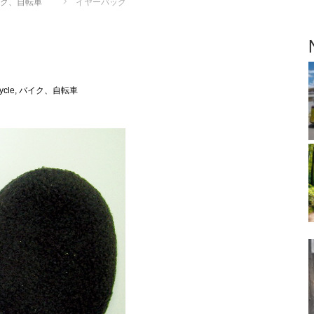
, バイク、自転車
イヤーバッグ
bicycle, バイク、自転車