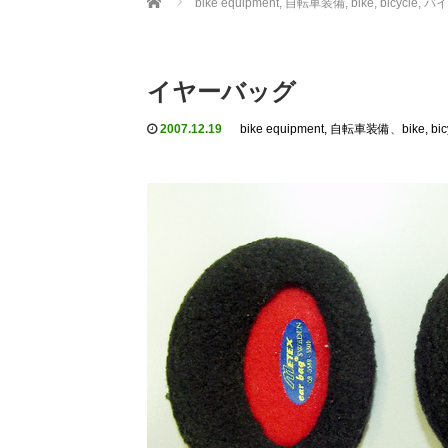
bike equipment, 自転車装備
,
bike, bicycle
イヤーバッグ
2007.12.19
bike equipment, 自転車装備
、
bike, 