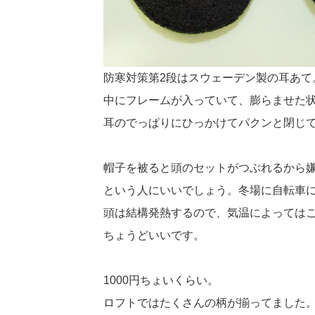
防寒対策第2段はスウェーデン製の耳あて
中にフレームが入っていて、膨らませた
耳のでっぱりにひっかけてパクンと閉じ
帽子を被ると頭のセットがつぶれるから
という人にいいでしょう。冬場に自転車
頭は結構発熱するので、気温によっては
ちょうどいいです。
1000円ちょいくらい。
ロフトではたくさんの柄が揃ってました