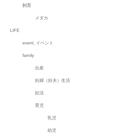
飼育
メダカ
LIFE
event, イベント
family
出産
妊婦（妊夫）生活
妊活
育児
乳児
幼児