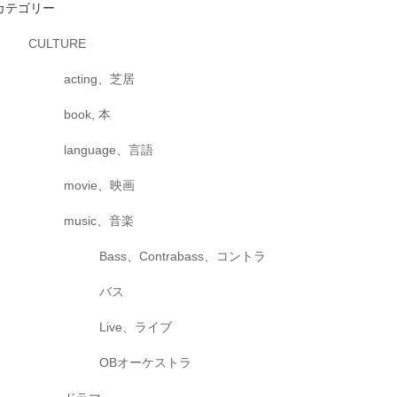
カテゴリー
CULTURE
acting、芝居
book, 本
language、言語
movie、映画
music、音楽
Bass、Contrabass、コントラ
バス
Live、ライブ
OBオーケストラ