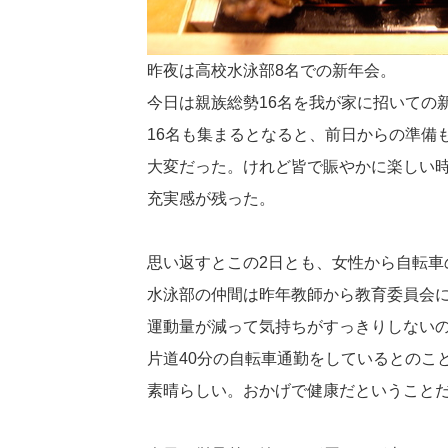
昨夜は高校水泳部8名での新年会。
今日は親族総勢16名を我が家に招いての
16名も集まるとなると、前日からの準備
大変だった。けれど皆で賑やかに楽しい
充実感が残った。
思い返すとこの2日とも、女性から自転車
水泳部の仲間は昨年教師から教育委員会
運動量が減って気持ちがすっきりしない
片道40分の自転車通勤をしているとのこ
素晴らしい。おかげで健康だということ