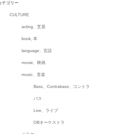
カテゴリー
CULTURE
acting、芝居
book, 本
language、言語
movie、映画
music、音楽
Bass、Contrabass、コントラ
バス
Live、ライブ
OBオーケストラ