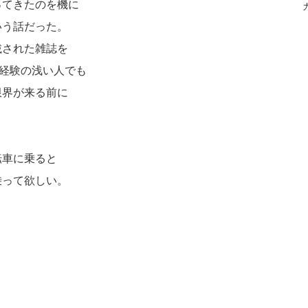
ってきたのを機に
いう話だった。
載された雑誌を
ら経験の浅い人でも
限界が来る前に
転車に乗ると
乗って欲しい。