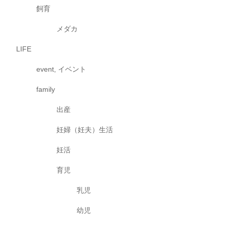
飼育
メダカ
LIFE
event, イベント
family
出産
妊婦（妊夫）生活
妊活
育児
乳児
幼児