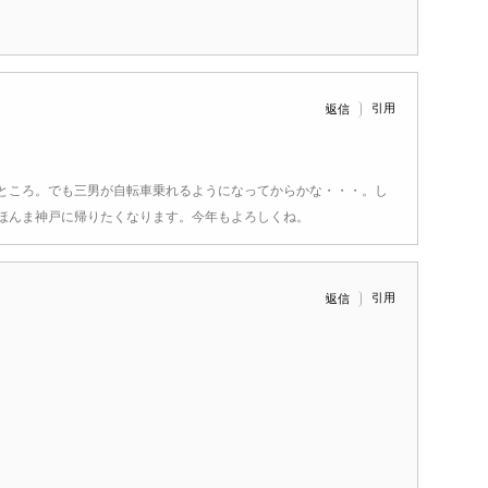
引用
返信
ところ。でも三男が自転車乗れるようになってからかな・・・。し
ほんま神戸に帰りたくなります。今年もよろしくね。
引用
返信