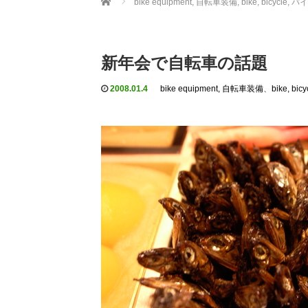
bike equipment, 自転車装備
,
bike, bicycle
新年会で自転車の話題
2008.01.4
bike equipment, 自転車装備
、
bike, b