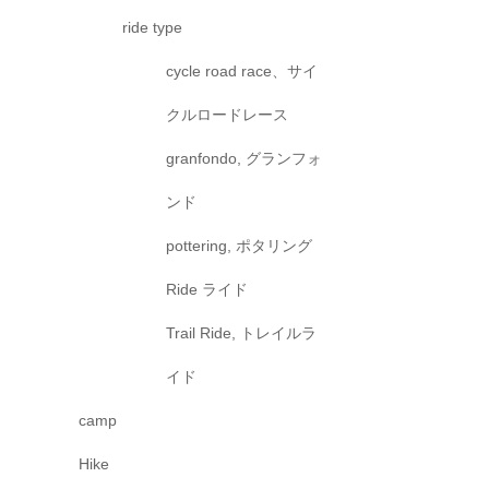
ride type
cycle road race、サイ
クルロードレース
granfondo, グランフォ
ンド
pottering, ポタリング
Ride ライド
Trail Ride, トレイルラ
イド
camp
Hike