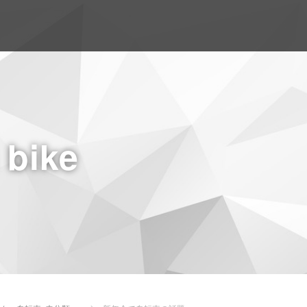
a bike