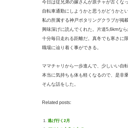
今日は従兄弟の嫁さんが原チャが古くな
自転車通勤にしようかと思うがどうかと
私の所属する神戸ポタリングクラブが掲
興味深げに読んでくれた。片道5,6kmな
十分毎日走れる距離だ。真冬でも寒さに
職場に辿り着く事ができる。
ママチャリから一歩進んで、少しいい自
本当に気持ちも体も軽くなるので、是非
そんな話をした。
Related posts:
逃げ行く2月