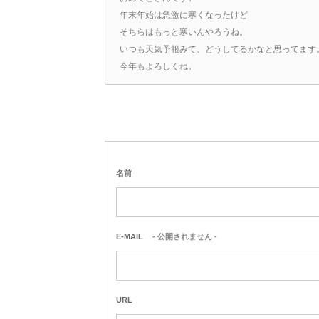
年末年始は急激に寒くなったけど
そちらはもっと寒いんやろうね。
いつも天気予報みて、どうしてるかなと思ってます
今年もよろしくね。
名前
E-MAIL
- 公開されません -
URL