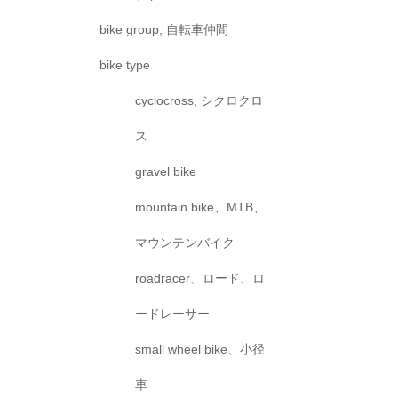
bike group, 自転車仲間
bike type
cyclocross, シクロクロ
ス
gravel bike
mountain bike、MTB、
マウンテンバイク
roadracer、ロード、ロ
ードレーサー
small wheel bike、小径
車