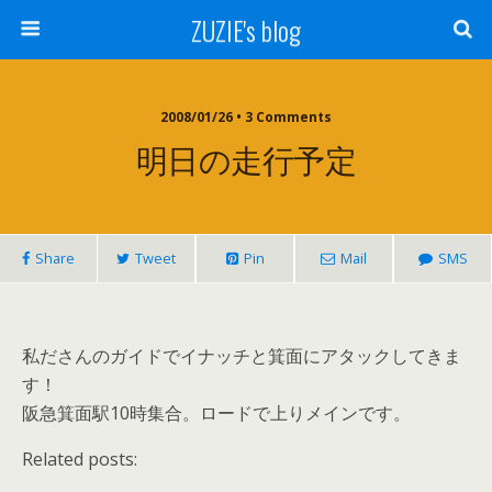
ZUZIE's blog
2008/01/26 • 3 Comments
明日の走行予定
Share
Tweet
Pin
Mail
SMS
私ださんのガイドでイナッチと箕面にアタックしてきま
す！
阪急箕面駅10時集合。ロードで上りメインです。
Related posts: