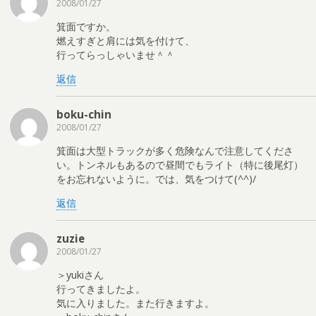
2008/01/27
箕面ですか。
燃えすぎと肩には気を付けて、
行ってらっしゃいませ＾＾
返信
boku-chin
2008/01/27
箕面は大型トラックが多く危険なんで注意してくださ
い。トンネルもあるので昼間でもライト（特に後尾灯）
をお忘れないように。では、気をつけて(^^)/
返信
zuzie
2008/01/27
＞yukiさん
行ってきましたよ。
気に入りました。また行きますよ。