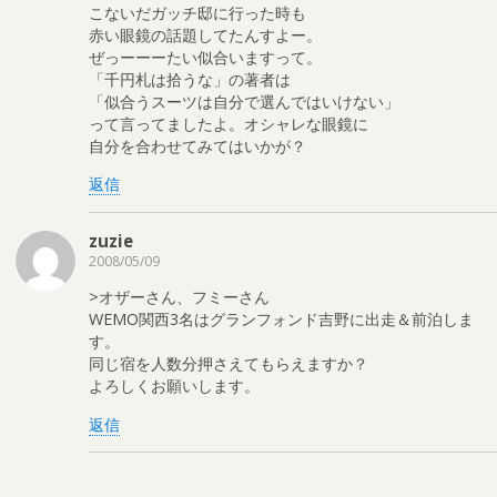
こないだガッチ邸に行った時も
赤い眼鏡の話題してたんすよー。
ぜっーーーたい似合いますって。
「千円札は拾うな」の著者は
「似合うスーツは自分で選んではいけない」
って言ってましたよ。オシャレな眼鏡に
自分を合わせてみてはいかが？
返信
zuzie
2008/05/09
>オザーさん、フミーさん
WEMO関西3名はグランフォンド吉野に出走＆前泊しま
す。
同じ宿を人数分押さえてもらえますか？
よろしくお願いします。
返信