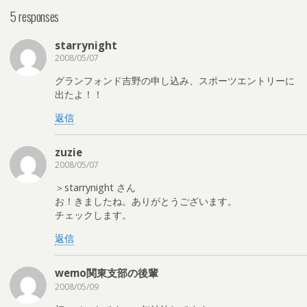
5 responses
starrynight
2008/05/07
グランフォンド吉野の申し込み、スポーツエントリーに
出たよ！！
返信
zuzie
2008/05/07
＞starrynight さん
お！きましたね。ありがとうございます。
チェックします。
返信
wemo関東支部の後輩
2008/05/09