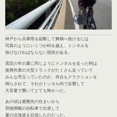
神戸から兵庫県を縦断して舞鶴へ抜けるには
写真のようにいくつか峠を越え、トンネルを
抜けなければならない箇所がある。
震災の年の夏に同じようにトンネルを走った時は
復興作業の大型トラックがたくさん走っていて
みんな苛立っていたのか、何台もクラクションを
鳴らされて、それがトンネル内で反響して
大音量で響いてとても怖かった。
あの頃は避難先の住まいから
荷物満載の自転車で出発して
夏の北海道を目指したのだった。