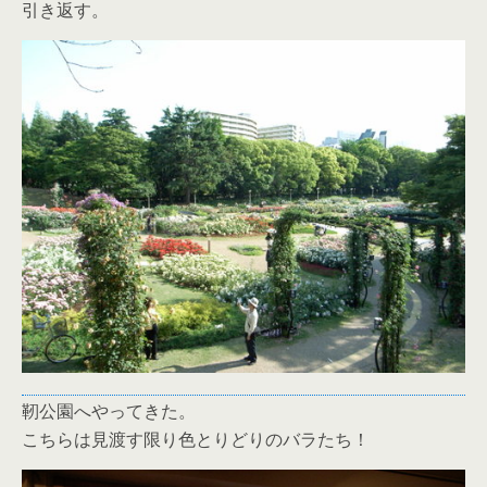
引き返す。
靭公園へやってきた。
こちらは見渡す限り色とりどりのバラたち！