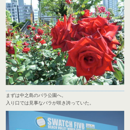
まずは中之島のバラ公園へ。
入り口では見事なバラが咲き誇っていた。