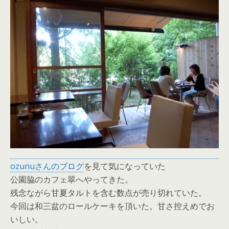
ozunuさんのブログ
を見て気になっていた
公園脇のカフェ翠へやってきた。
残念ながら甘夏タルトを含む数点が売り切れていた。
今回は和三盆のロールケーキを頂いた。甘さ控えめでお
いしい。