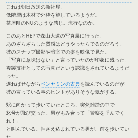
これは朝日放送の新社屋。
低階層は木材で外枠を施しているようだ。
茶屋町のNUのような感じ。流行なのか。
このあとHEPで森山大道の写真展に行った。
あのざらざらした質感はどうやったらでるのだろう。
彼のスナップ撮影や暗室での姿を映像で見た。
「写真に意味はない」と言っていたのが印象に残った。
複製技術としての写真だという認識をされているようだ
った。
遅ればせながら
ベンヤミンの古典
を読んでいるのだが
彼の言っている事のヒントがありそうな気がする。
駅に向かって歩いていたところ、突然雑踏の中で
怒号が飛び交った。男がもみ合って「警察を呼んでく
れ！」
と叫んでいる。押さえ込まれている男が、前を歩いてい
た