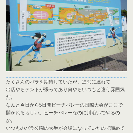
たくさんのバラを期待していたが、進むに連れて
出店やらテントが張ってあり何やらいつもと違う雰囲気
だ。
なんと今日から5日間ビーチバレーの国際大会がここで
開かれるらしい。ビーチバレーなのに川沿いでやるの
か。
いつものバラ公園の大半が会場になっていたので諦めて