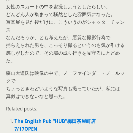
女性のスカートの中を盗撮しようとしたらしい。
どんどん人が集まって騒然とした雰囲気になった。
写真展を見た後だけに、こういうのがシャッターチャン
ス
なんだろうか、とも考えたが、悪質な撮影行為で
捕らえられた男を、こっそり撮るというのも気が引ける
感じがしたので、その場の成り行きを見守るにとどめ
た。
森山大道氏は映像の中で、ノーファインダー・ノールッ
クで
ちょっときわどいような写真も撮っていたが、私には
真似はできないなと思った。
Related posts:
The English Pub “HUB”梅田茶屋町店
7/17OPEN