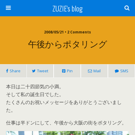
ZUZIE's blog
2008/05/21 • 2 Comments
午後からポタリング
Share
Tweet
Pin
Mail
SMS
本日は二十四節気の小満。
そして私の誕生日でした。
たくさんのお祝いメッセージをありがとうございまし
た。
仕事は半ドンにして、午後から大阪の街をポタリング。