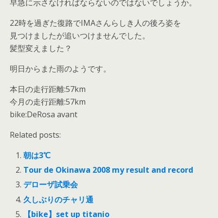
早急に示さなければならないのではないでしょうか。
22時を過ぎた復路でIMAさんらしき人の後ろ姿を
見つけましたが追いつけませんでした。
髪型変えました？
明日からまた雨のようです。
本日の走行距離:57km
今月の走行距離:57km
bike:DeRosa avant
Related posts:
朝は3℃
Tour de Okinawa 2008 my result and record
デローザ試乗会
久しぶりのチャリ通
【bike】set up titanio