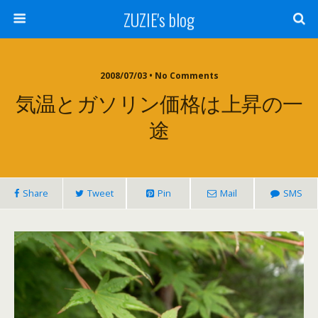
ZUZIE's blog
2008/07/03 • No Comments
気温とガソリン価格は上昇の一
途
Share
Tweet
Pin
Mail
SMS