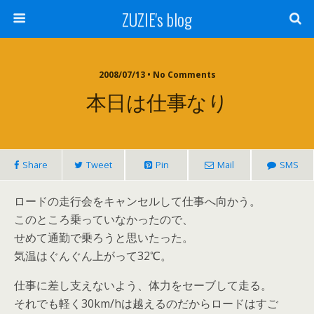
ZUZIE's blog
2008/07/13 • No Comments
本日は仕事なり
Share
Tweet
Pin
Mail
SMS
ロードの走行会をキャンセルして仕事へ向かう。
このところ乗っていなかったので、
せめて通勤で乗ろうと思いたった。
気温はぐんぐん上がって32℃。
仕事に差し支えないよう、体力をセーブして走る。
それでも軽く30km/hは越えるのだからロードはすご