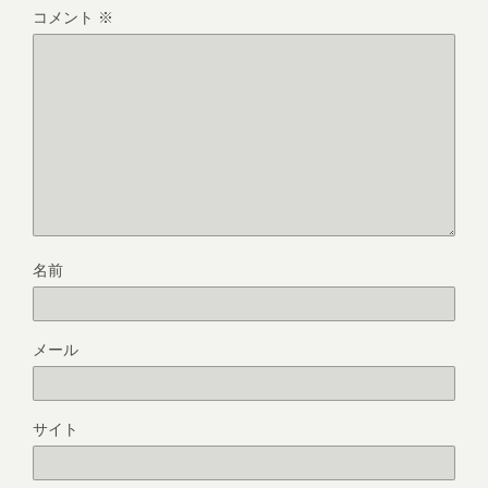
コメント
※
名前
メール
サイト