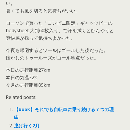
い。
暑くても風を切ると気持ちがいい。
ローソンで買った「コンビニ限定」ギャッツビーの
bodysheet 大判60枚入り、で汗を拭くとひんやりと
爽快感が残って気持ちよかった。
今夜も帰宅するとツールはゴールした後だった。
懐かしのトゥールーズがゴール地点だった。
本日の走行距離27km
本日の気温32℃
今月の走行距離89km
Related posts:
【book】それでも自転車に乗り続ける７つの理
由
逃げ行く2月