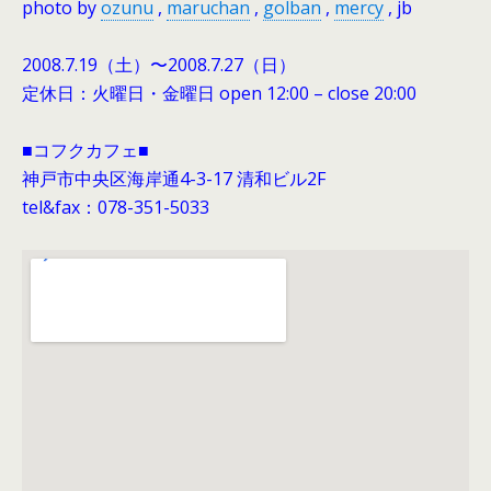
photo by
ozunu
,
maruchan
,
golban
,
mercy
, jb
2008.7.19（土）〜2008.7.27（日）
定休日：火曜日・金曜日 open 12:00 – close 20:00
■コフクカフェ■
神戸市中央区海岸通4-3-17 清和ビル2F
tel&fax：078-351-5033