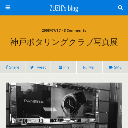
ZUZIE's blog
2008/07/17 • 3 Comments
神戸ポタリングクラブ写真展
Share
Tweet
Pin
Mail
SMS