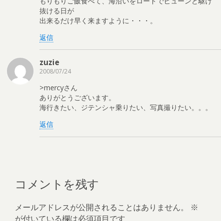
もりもりご飯食べて、海沿いをロードでビューンと駆け
抜ける日が
出来るだけ早く来ますように・・・。
返信
zuzie
2008/07/24
>mercyさん
ありがとうございます。
海行きたい、ジテンシャ乗りたい、写真撮りたい。。。
返信
コメントを残す
メールアドレスが公開されることはありません。
※
が付いている欄は必須項目です