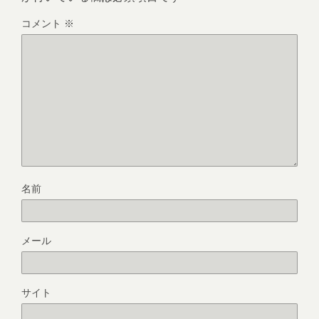
コメント
※
名前
メール
サイト