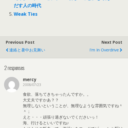
だす人の時代
Weak Ties
Previous Post
Next Post
連絡と暑中お見舞い
I'm In Overdrive
2 responses
mercy
2008/07/23
食欲、落ちてきちゃったんですか。。
大丈夫ですかあ？？
無理しないということが、無理なような雰囲気ですね＾
＾；
えと・・・頑張り過ぎないでくださいっ！
海、行けるといいですね♪