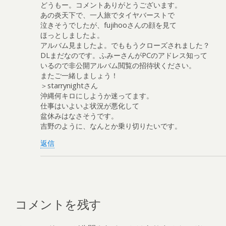
どうもー。コメントありがとうございます。
あの炎天下で、一人旅でタイヤバーストで
泣きそうでしたが、fujihooさんの顔を見て
ほっとしましたよ。
アルバム見ましたよ。でももうクローズされました？
DLまだなのです。ふみーさんがPCのアドレス知って
いるので非公開アルバム閲覧の招待状ください。
またご一緒しましょう！
＞starrynightさん
沖縄何キロにしようか迷ってます。
仕事はいよいよ状況が悪化して
盆休みはなさそうです。
吉野のように、なんとか乗り切りたいです。
返信
コメントを残す