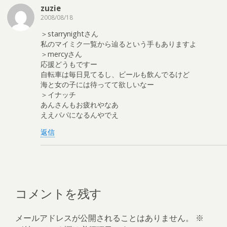
zuzie
2008/08/18
＞starrynightさん
私のマイミク一覧から辿るという手もありますよ
＞mercyさん
応援どうもですー
自転車は毎日見てるし、ビールも飲んでるけど
海と女の子には待ってて欲しいなー
＞イナッチ
あんさんもお疲れやなあ
ええパパになるんやでえ
返信
コメントを残す
メールアドレスが公開されることはありません。
※