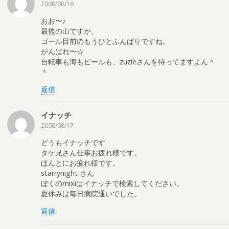
2008/08/16
おお〜♪
最後の山ですか。
ゴール目前のもうひとふんばりですね。
がんばれ〜☆
自転車も海もビールも、zuzieさんを待ってますよん＾
＾
返信
イナッチ
2008/08/17
どうもイナッチです
タケ兄さん仕事お疲れ様です。
ほんとにお疲れ様です。
starrynight さん
ぼくのmixiはイナッチで検索してください。
夏休みは毎日病院通いでした。
返信