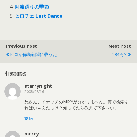
阿波踊りの季節
ヒロチェ Last Dance
Previous Post
Next Post
ヒロが徳島新聞に載った
194円/ℓ
4 responses
starrynight
2008/08/16
兄さん、イナッチのMIXYが分かりまへん。何で検索す
ればい～んだっけ？知ってたら教えて下さ～い。
返信
mercy