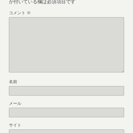
が付いている欄は必須項目です
コメント
※
名前
メール
サイト