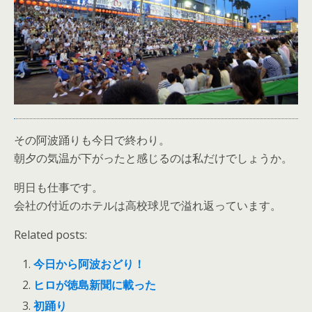
その阿波踊りも今日で終わり。
朝夕の気温が下がったと感じるのは私だけでしょうか。
明日も仕事です。
会社の付近のホテルは高校球児で溢れ返っています。
Related posts:
今日から阿波おどり！
ヒロが徳島新聞に載った
初踊り