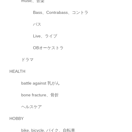
music、音楽
Bass、Contrabass、コントラ
バス
Live、ライブ
OBオーケストラ
ドラマ
HEALTH
battle against 乳がん
bone fracture、骨折
ヘルスケア
HOBBY
bike, bicycle, バイク、自転車