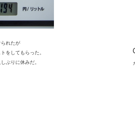
けられたが
シストをしてもらった。
久しぶりに休みだ。