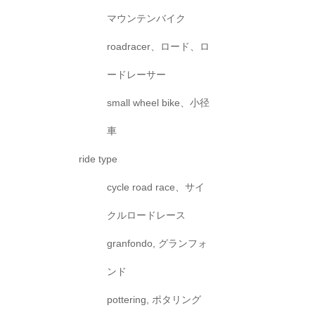
マウンテンバイク
roadracer、ロード、ロ
ードレーサー
small wheel bike、小径
車
ride type
cycle road race、サイ
クルロードレース
granfondo, グランフォ
ンド
pottering, ポタリング