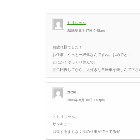
もりちゃん
2008年 8月 17日 9:48am
お疲れ様でした！
お仕事、やっと一段落なんですね。おめでと～。
とにかくゆっくり休んで♪
疲労回復してから、大好きな自転車を楽しんで下さ
zuzie
2008年 8月 18日 7:03pm
＞もりちゃん
サンキュー
回復するまもなく次の仕事が待ってるぜ