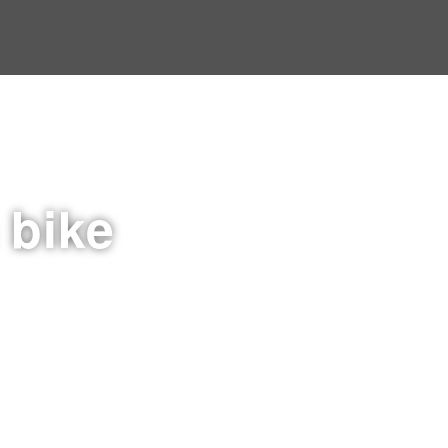
a bike