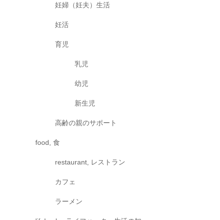
妊婦（妊夫）生活
妊活
育児
乳児
幼児
新生児
高齢の親のサポート
food, 食
restaurant, レストラン
カフェ
ラーメン