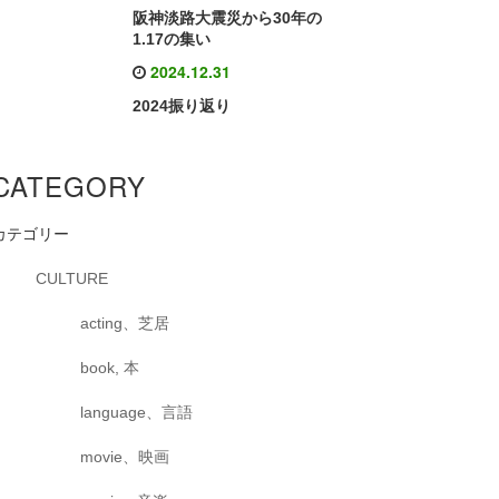
阪神淡路大震災から30年の
1.17の集い
2024.12.31
2024振り返り
CATEGORY
カテゴリー
CULTURE
acting、芝居
book, 本
language、言語
movie、映画