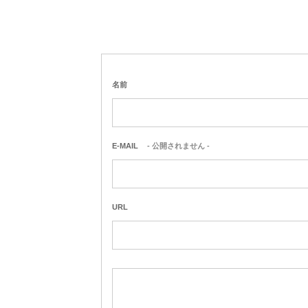
名前
E-MAIL
- 公開されません -
URL