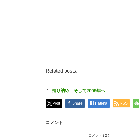
Related posts:
走り納め そして2009年へ
Post
Share
Hatena
RSS
コメント
コメント ( 2 )