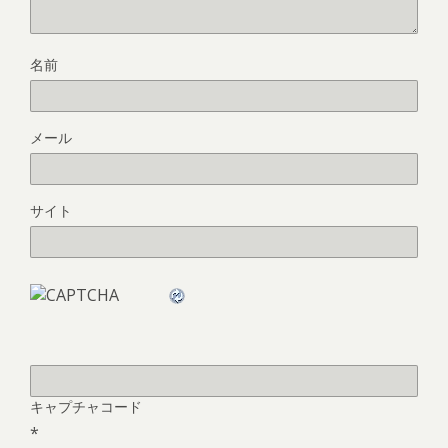
名前
メール
サイト
キャプチャコード
*