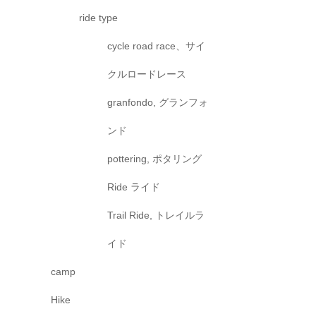
ride type
cycle road race、サイ
クルロードレース
granfondo, グランフォ
ンド
pottering, ポタリング
Ride ライド
Trail Ride, トレイルラ
イド
camp
Hike