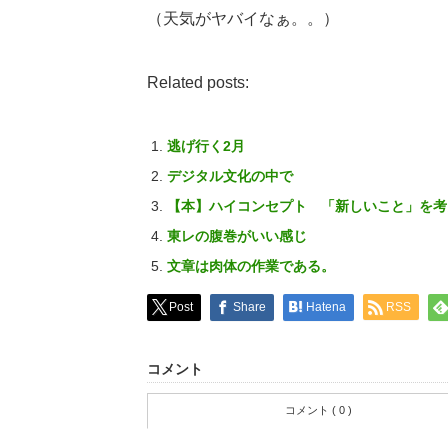
（天気がヤバイなぁ。。）
Related posts:
逃げ行く2月
デジタル文化の中で
【本】ハイコンセプト 「新しいこと」を考
東レの腹巻がいい感じ
文章は肉体の作業である。
Post
Share
Hatena
RSS
コメント
コメント ( 0 )