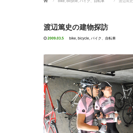
bike, bicycle, バイク、自転車
渡辺篤史
渡辺篤史の建物探訪
2009.03.5
bike, bicycle, バイク、自転車