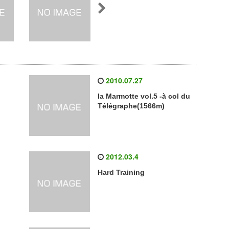
2010.07.27
la Marmotte vol.5 -à col du
Télégraphe(1566m)
2012.03.4
Hard Training