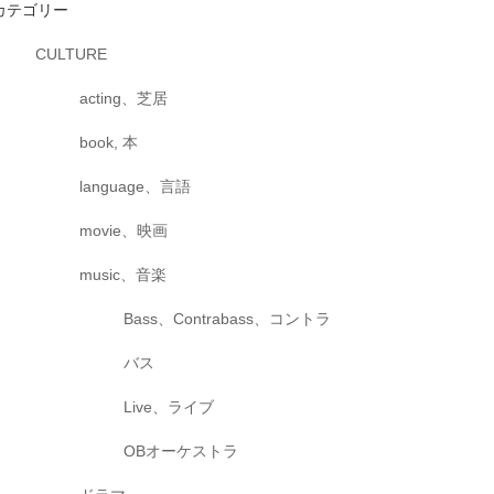
カテゴリー
CULTURE
acting、芝居
book, 本
language、言語
movie、映画
music、音楽
Bass、Contrabass、コントラ
バス
Live、ライブ
OBオーケストラ