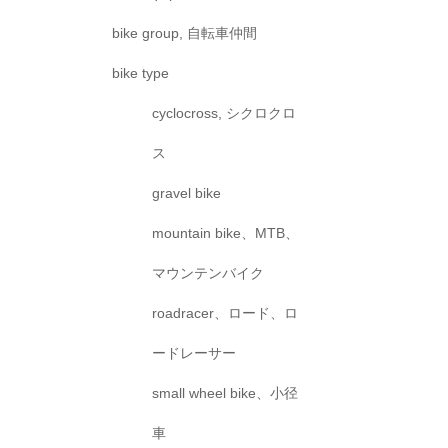
bike group, 自転車仲間
bike type
cyclocross, シクロクロ
ス
gravel bike
mountain bike、MTB、
マウンテンバイク
roadracer、ロード、ロ
ードレーサー
small wheel bike、小径
車