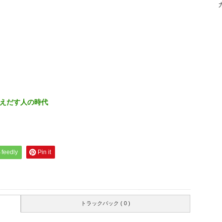
えだす人の時代
feedly
Pin it
トラックバック ( 0 )