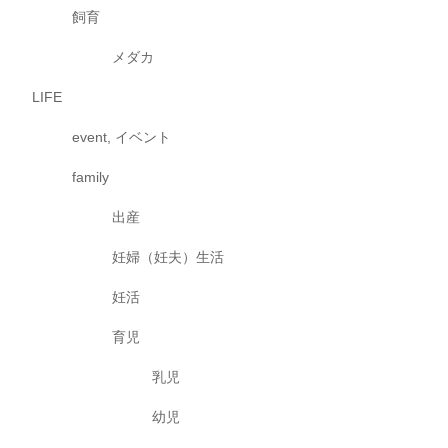
飼育
メダカ
LIFE
event, イベント
family
出産
妊婦（妊夫）生活
妊活
育児
乳児
幼児