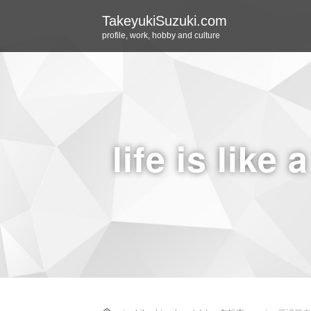
TakeyukiSuzuki.com
profile, work, hobby and culture
life is like 
Home