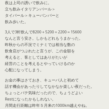
夜は上司の誘いで飲みに。
立ち飲みイタリアンバール＞
タイバール＞キューバンバーと
飲み歩いた。
3人で3軒飲んで8200＋5200＋2200＝15600
なんと言う安さ。しかもどれもうまかった。
昨秋からの不況でミナミでは相当な数の
飲食店がつぶれたと言うが、この金額を
考えると、客としてはありがたいが
経営のことを考えるとやっていけるのか
心配になってしまう。
お金の事はさておき、キューバ人と初めて
話す機会があったりしてなかなか楽しい夜だった。
ちょっとバテ気味だったので、ちょうどよい
Restになったかもしれない。
月間走行距離は昨年５月来の1000km越えやね。