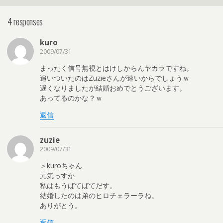
4 responses
kuro
2009/07/31
まったく信号無視とはけしからんヤカラですね。
追いついたのはZuzieさんが速いからでしょうｗ
遅くなりましたが結婚おめでとうございます。
あってるのかな？ｗ
返信
zuzie
2009/07/31
＞kuroちゃん
元気っすか
私はもうばてばてだす。
結婚したのは弟のヒロチェラーラね。
ありがとう。
返信