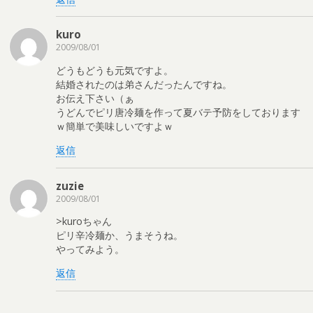
kuro
2009/08/01
どうもどうも元気ですよ。
結婚されたのは弟さんだったんですね。
お伝え下さい（ぁ
うどんでピリ唐冷麺を作って夏バテ予防をしております
ｗ簡単で美味しいですよｗ
返信
zuzie
2009/08/01
>kuroちゃん
ピリ辛冷麺か、うまそうね。
やってみよう。
返信