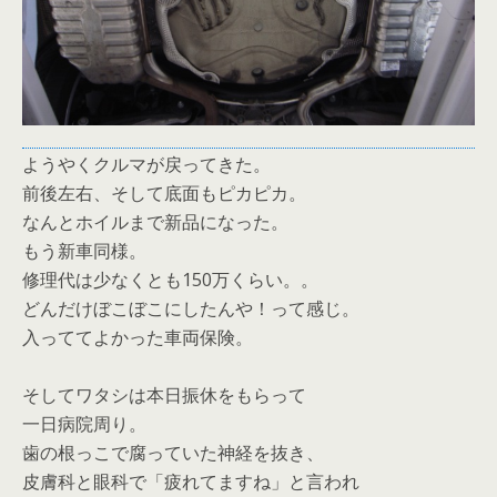
ようやくクルマが戻ってきた。
前後左右、そして底面もピカピカ。
なんとホイルまで新品になった。
もう新車同様。
修理代は少なくとも150万くらい。。
どんだけぼこぼこにしたんや！って感じ。
入っててよかった車両保険。
そしてワタシは本日振休をもらって
一日病院周り。
歯の根っこで腐っていた神経を抜き、
皮膚科と眼科で「疲れてますね」と言われ