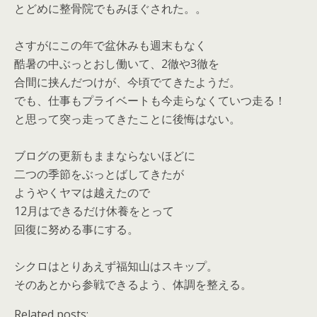
とどめに整骨院でもみほぐされた。。
さすがにこの年で盆休みも週末もなく
酷暑の中ぶっとおし働いて、2徹や3徹を
合間に挟んだつけが、今頃でてきたようだ。
でも、仕事もプライベートも今走らなくていつ走る！
と思って突っ走ってきたことに後悔はない。
ブログの更新もままならないほどに
二つの季節をぶっとばしてきたが
ようやくヤマは越えたので
12月はできるだけ休養をとって
回復に努める事にする。
シクロはとりあえず福知山はスキップ。
そのあとから参戦できるよう、体調を整える。
Related posts: