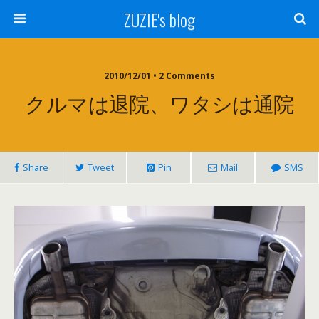
ZUZIE's blog
2010/12/01 • 2 Comments
クルマは退院、ワタシは通院
Share
Tweet
Pin
Mail
SMS