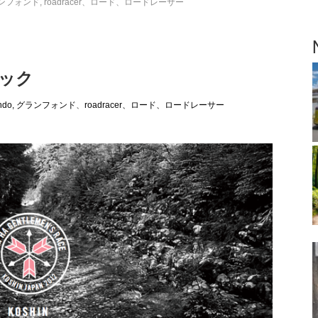
グランフォンド
,
roadracer、ロード、ロードレーサー
バック
fondo, グランフォンド
、
roadracer、ロード、ロードレーサー