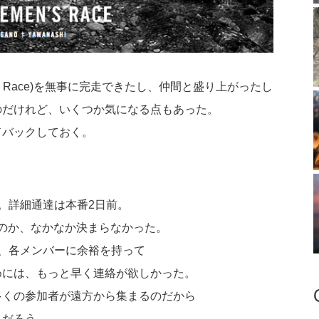
men’s Race)を無事に完走できたし、仲間と盛り上がったし
のだけれど、いくつか気になる点もあった。
ドバックしておく。
。詳細通達は本番2日前。
のか、なかなか決まらなかった。
、各メンバーに余裕を持って
めには、もっと早く連絡が欲しかった。
多くの参加者が遠方から集まるのだから
きだろう。