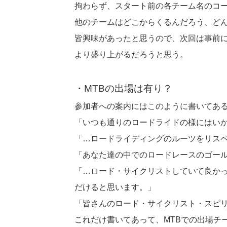
拘わらず、スタート前の各チーム名のコ
他のチームはどこからくるんだろう、ど
皆興味があったと思うので、次回は事前に
より盛り上がるだろうと思う。
・MTBの出場は有り？
参加者への案内にはこのように書いてあ
「いつも通りのロードライドの様にはいかないの
「…ロードライディングのルーツをリス
「あなた達の中でのロードレースのゴー
「…ロード・サイクリストしていて良か
だけると思います。」
「皆さんのロード・サイクリスト・スピ
これだけ書いてあって、MTBでの出場チ