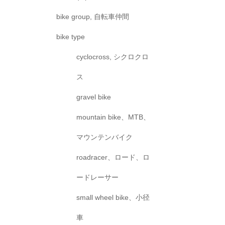
bike group, 自転車仲間
bike type
cyclocross, シクロクロ
ス
gravel bike
mountain bike、MTB、
マウンテンバイク
roadracer、ロード、ロ
ードレーサー
small wheel bike、小径
車