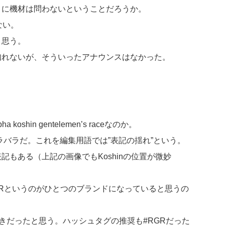
）に機材は問わないということだろうか。
ない。
と思う。
知れないが、そういったアナウンスはなかった。
pha koshin gentelemen’s raceなのか。
ラバラだ。これを編集用語では”表記の揺れ”という。
もある（上記の画像でもKoshinの位置が微妙
ace=RGRというのがひとつのブランドになっていると思うの
hinで統一すべきだったと思う。ハッシュタグの推奨も#RGRだった