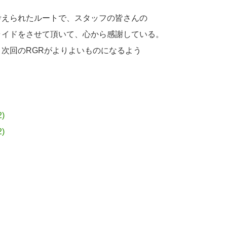
考えられたルートで、スタッフの皆さんの
ライドをさせて頂いて、心から感謝している。
次回のRGRがよりよいものになるよう
2)
2)