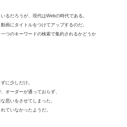
いるだろうが、現代はWebの時代である。
、動画にタイトルをつけてアップするのだ。
、一つのキーワードの検索で集約されるかどうか
。
らずに少しだけ。
が、オーダーが通っておらず、
嫌な思いをさせてしまった。
されていなかったようだ。