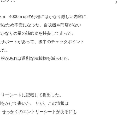
m、4000m upの行程にはかなり厳しい内容に
明なため不安になった。自販機や商店がない
はかなりの量の補給食を持参して走った。
たサポートがあって、後半のチェックポイント
った。
情報があれば過剰な積載物を減らせた。
トリーシートに記載して提出した。
をかけて書いた。 だが、この情報は
 せっかくのエントリーシートがあるにも