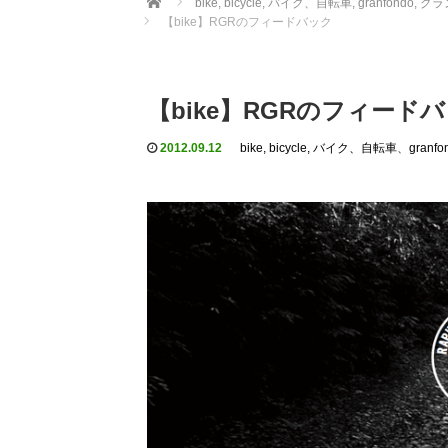
bike, bicycle, バイク、自転車
,
granfondo, 
【bike】RGRのフィードバック
【bike】RGRのフィード
2012.09.12
bike, bicycle, バイク、自転車
、
gran