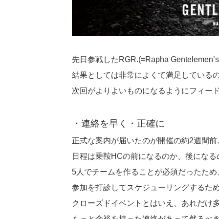
先日参戦したRGR.(=Rapha Gentele
結果としては非常によくて満足している
次回がよりよいものになるようにフィー
・連絡を早く・正確に
正式な案内が届いたのが開催の約2週間前
日程は乗鞍HCの前になるのか、後になる
5人でチームを作ることが必須だったため
参加を打診してスケジューリングするた
クローズドイベントとはいえ、あれだけ
もっと余裕を持った連絡があって然るべ