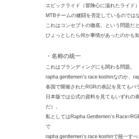
エピックライド（冒険心に溢れたライド
MTBチームの健闘を否定しているのでは
これはコンセプトの徹底、という問題だ
ひょっとしたら何か事情があったのかも
・名称の統一
これはブランディングにも関わる問題。
rapha gentlemen’s race koshinなのか、ra
各国で開催されたRGRの表記を見てもバ
日本版では公式の資料を見てもいずれの表記
だ）。
私としてはRapha Gentlemen’s R
で
rapha gentlemen’s race kos