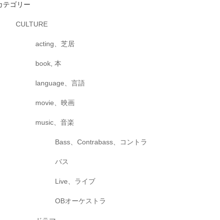
カテゴリー
CULTURE
acting、芝居
book, 本
language、言語
movie、映画
music、音楽
Bass、Contrabass、コントラ
バス
Live、ライブ
OBオーケストラ