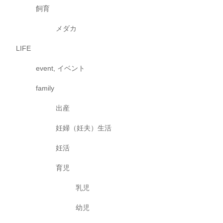
飼育
メダカ
LIFE
event, イベント
family
出産
妊婦（妊夫）生活
妊活
育児
乳児
幼児