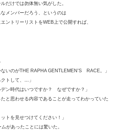
ールだけでは勿体無い気がした。
んなメンバーだろう、というのは
エントリーリストをWEB上で公開すれば、
る
がTHE RAPHA GENTLEMEN’S RACE。」
ペクトして、…」
ルデン時代はいつですか？ なぜですか？」
ったと思わせる内容であることが走ってわかっていた
リットを見せつけてください！」
ームがあったことには驚いた。