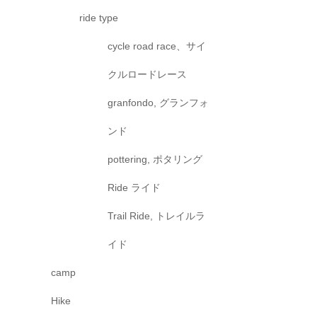
ride type
cycle road race、サイ
クルロードレース
granfondo, グランフォ
ンド
pottering, ポタリング
Ride ライド
Trail Ride, トレイルラ
イド
camp
Hike