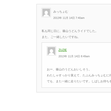
みっちょむ
2013年 11月 14日 7:40am
私も同じ日に、篠山うどんライドでした。
また、ご一緒したいですね。
ZUZIE
2013年 11月 14日 8:49am
おー、篠山のうどんおいしそう。
わたしゃすっかり衰えて、たぶんみっちょむに
でも、また一緒に走りたいです。しばしお待ち