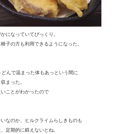
ぴかになっていてびっくり。
車椅子の方も利用できるようになった。
うどんで温まった体もあっという間に
と収まった。
近いことがわかったので
せいなのか、ヒルクライムらしきものも
た。定期的に鍛えないとね。