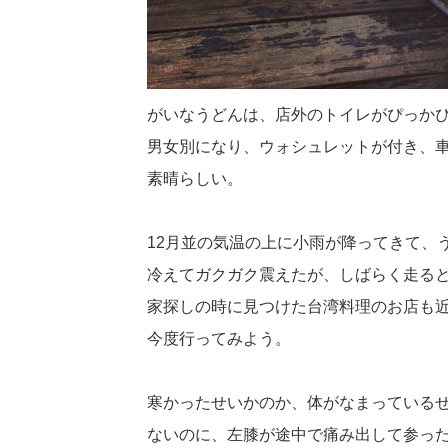
がいなうどんは、店外のトイレがぴっか
男女別になり、ウォシュレットが付き、
素晴らしい。
12月並の気温の上に小雨が降ってきて、
冷えてガクガク震えたが、しばらく走る
家探しの時に見つけた台湾料理のお店も
今度行ってみよう。
寒かったせいかのか、体がなまっている
ないのに、左膝が途中で痛み出して参っ