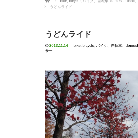
bike, bicycle, バイク、自転車
,
domestic
,
loca
うどんライド
うどんライド
2013.11.14
bike, bicycle, バイク、自転車
、
domest
サー