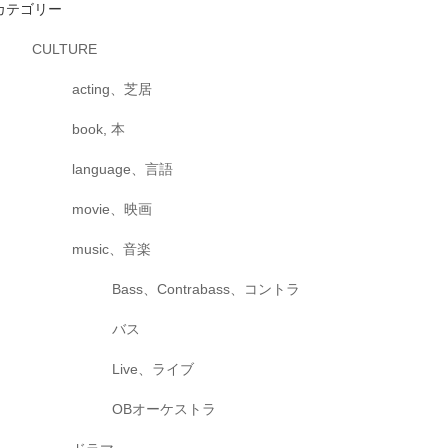
カテゴリー
CULTURE
acting、芝居
book, 本
language、言語
movie、映画
music、音楽
Bass、Contrabass、コントラ
バス
Live、ライブ
OBオーケストラ