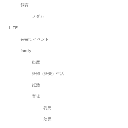
飼育
メダカ
LIFE
event, イベント
family
出産
妊婦（妊夫）生活
妊活
育児
乳児
幼児