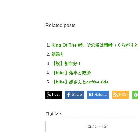
Related posts:
King Of The 峠、その名は暗峠（くらが
初乗り
【祝】新年好！
【bike】落車と救済
【bike】嫁さんとcoffee ride
Post
Share
Hatena
RSS
コメント
コメント ( 2 )