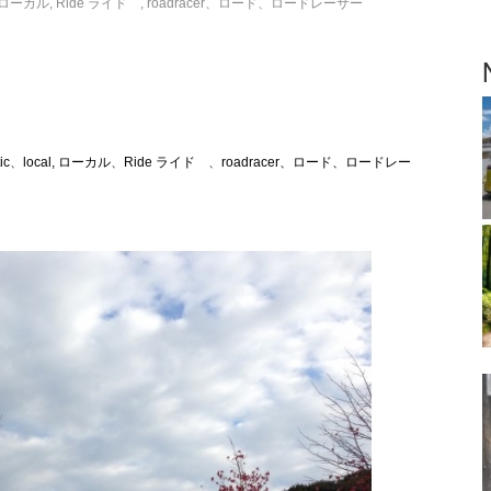
l, ローカル
,
Ride ライド
,
roadracer、ロード、ロードレーサー
ic
、
local, ローカル
、
Ride ライド
、
roadracer、ロード、ロードレー