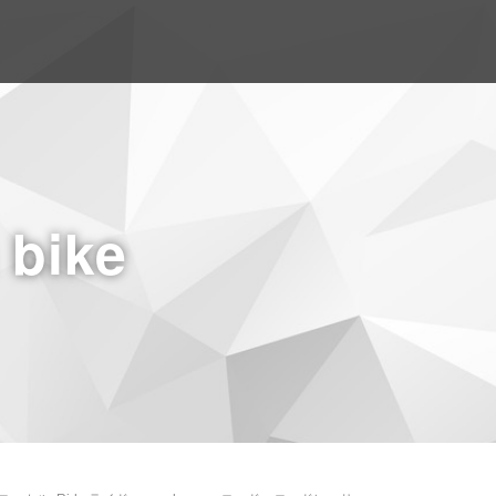
a bike