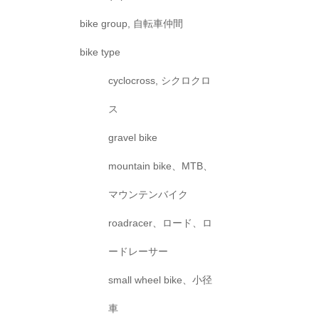
bike group, 自転車仲間
bike type
cyclocross, シクロクロ
ス
gravel bike
mountain bike、MTB、
マウンテンバイク
roadracer、ロード、ロ
ードレーサー
small wheel bike、小径
車