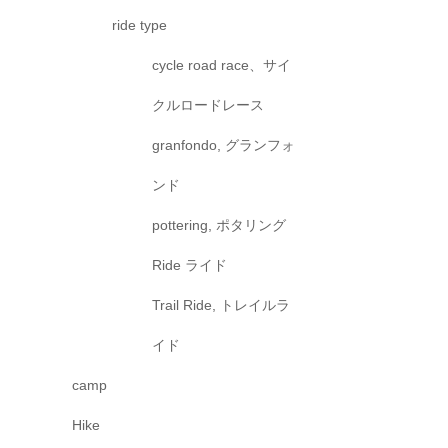
ride type
cycle road race、サイ
クルロードレース
granfondo, グランフォ
ンド
pottering, ポタリング
Ride ライド
Trail Ride, トレイルラ
イド
camp
Hike