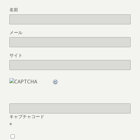
名前
メール
サイト
キャプチャコード
*