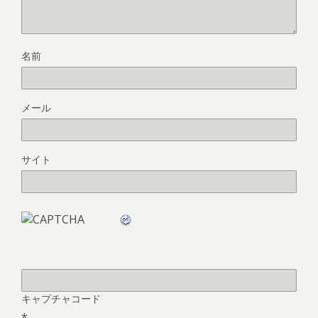
名前
メール
サイト
キャプチャコード
*