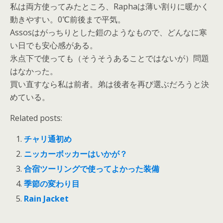
私は両方使ってみたところ、Raphaは薄い割りに暖かく
動きやすい。0℃前後まで平気。
Assosはがっちりとした鎧のようなもので、どんなに寒
い日でも安心感がある。
氷点下で使っても（そうそうあることではないが）問題
はなかった。
買い直すなら私は前者。弟は後者を再び選ぶだろうと決
めている。
Related posts:
チャリ通初め
ニッカーボッカーはいかが？
合宿ツーリングで使ってよかった装備
季節の変わり目
Rain Jacket