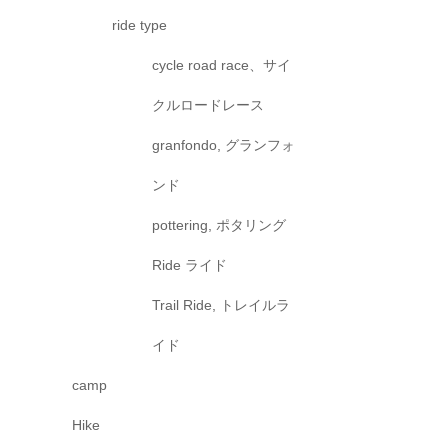
ride type
cycle road race、サイ
クルロードレース
granfondo, グランフォ
ンド
pottering, ポタリング
Ride ライド
Trail Ride, トレイルラ
イド
camp
Hike