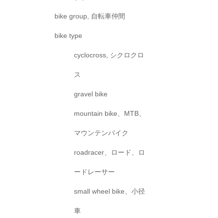
bike group, 自転車仲間
bike type
cyclocross, シクロクロ
ス
gravel bike
mountain bike、MTB、
マウンテンバイク
roadracer、ロード、ロ
ードレーサー
small wheel bike、小径
車