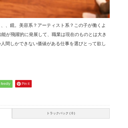
、、、鏡。美容系？アーティスト系？この子が働くよ
知能が飛躍的に発展して、職業は現在のものとは大き
つ人間しかできない価値がある仕事を選びとって欲し
feedly
Pin it
トラックバック ( 0 )