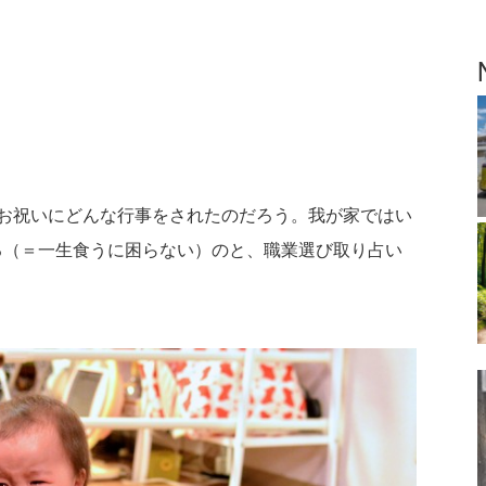
？
お祝いにどんな行事をされたのだろう。我が家ではい
る（＝一生食うに困らない）のと、職業選び取り占い