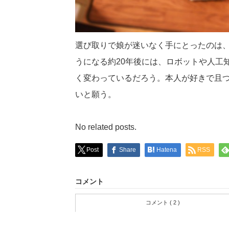
選び取りで娘が迷いなく手にとったのは
うになる約20年後には、ロボットや人工
く変わっているだろう。本人が好きで且
いと願う。
No related posts.
Post
Share
Hatena
RSS
コメント
コメント ( 2 )