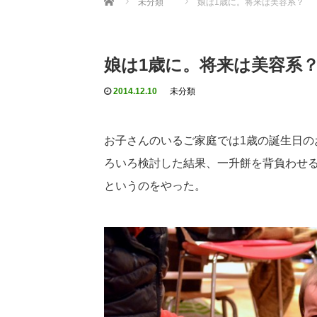
未分類
娘は1歳に。将来は美容系？
娘は1歳に。将来は美容系
2014.12.10
未分類
お子さんのいるご家庭では1歳の誕生日の
ろいろ検討した結果、一升餅を背負わせ
というのをやった。