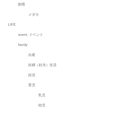
飼育
メダカ
LIFE
event, イベント
family
出産
妊婦（妊夫）生活
妊活
育児
乳児
幼児