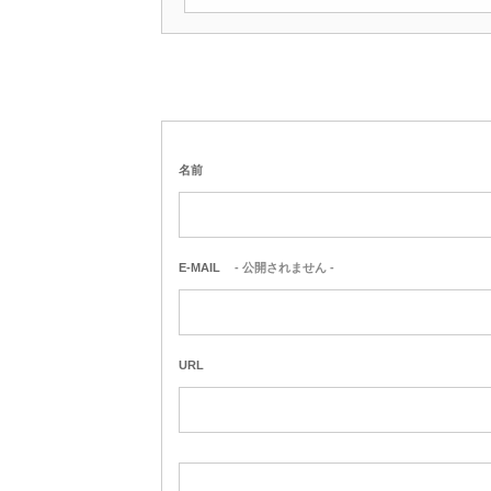
名前
E-MAIL
- 公開されません -
URL