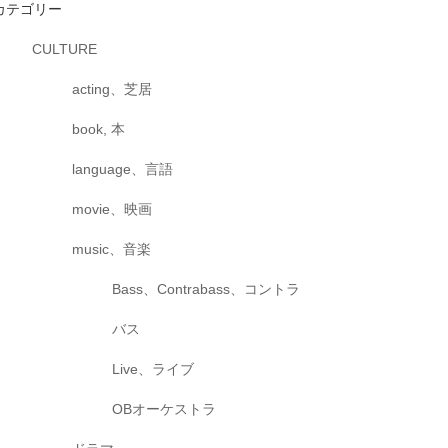
カテゴリー
CULTURE
acting、芝居
book, 本
language、言語
movie、映画
music、音楽
Bass、Contrabass、コントラ
バス
Live、ライブ
OBオーケストラ