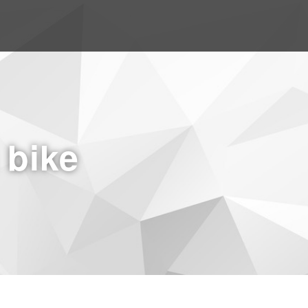
a bike