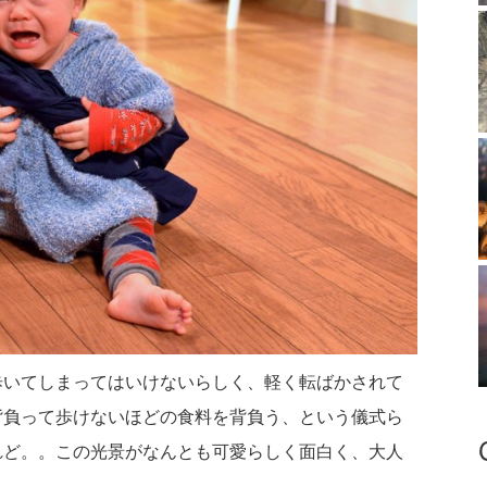
と歩いてしまってはいけないらしく、軽く転ばかされて
背負って歩けないほどの食料を背負う、という儀式ら
れど。。この光景がなんとも可愛らしく面白く、大人