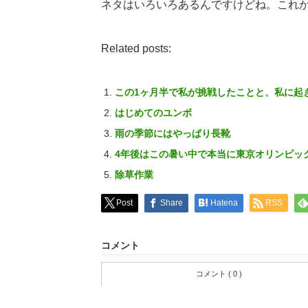
ネタはいろいろあるんですけどね。これ
Related posts:
この1ヶ月半で私が挑戦したことと、私に起
はじめてのユンボ
雨の季節にはやっぱり長靴
4年後はこの暑い中で本当に東京オリンピッ
除草作業
Post
Share
Hatena
RSS
コメント
コメント ( 0 )