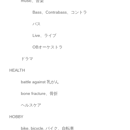
music、音楽
Bass、Contrabass、コントラ
バス
Live、ライブ
OBオーケストラ
ドラマ
HEALTH
battle against 乳がん
bone fracture、骨折
ヘルスケア
HOBBY
bike, bicycle, バイク、自転車