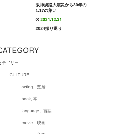
阪神淡路大震災から30年の
1.17の集い
2024.12.31
2024振り返り
CATEGORY
カテゴリー
CULTURE
acting、芝居
book, 本
language、言語
movie、映画