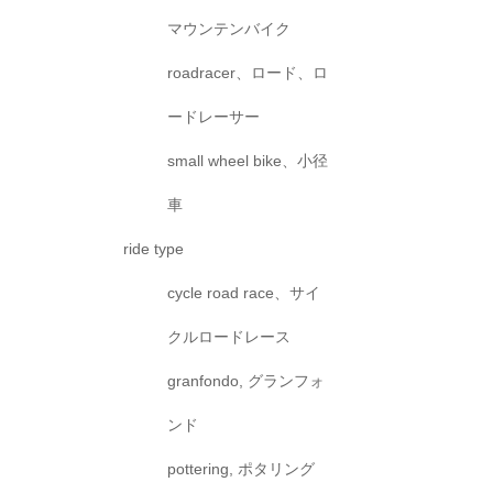
マウンテンバイク
roadracer、ロード、ロ
ードレーサー
small wheel bike、小径
車
ride type
cycle road race、サイ
クルロードレース
granfondo, グランフォ
ンド
pottering, ポタリング