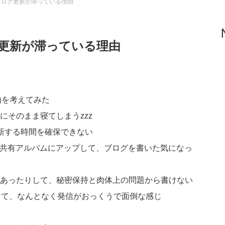
ブログ更新が滞っている理由
グ更新が滞っている理由
由を考えてみた
にそのまま寝てしまうzzz
更新する時間を確保できない
udの共有アルバムにアップして、ブログを書いた気になっ
もあったりして、秘密保持と肉体上の問題から書けない
あって、なんとなく発信がおっくうで面倒な感じ