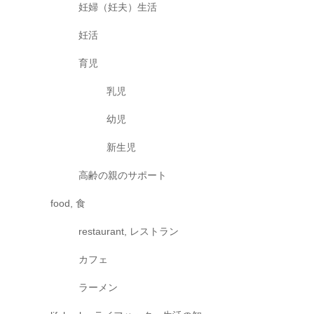
妊婦（妊夫）生活
妊活
育児
乳児
幼児
新生児
高齢の親のサポート
food, 食
restaurant, レストラン
カフェ
ラーメン