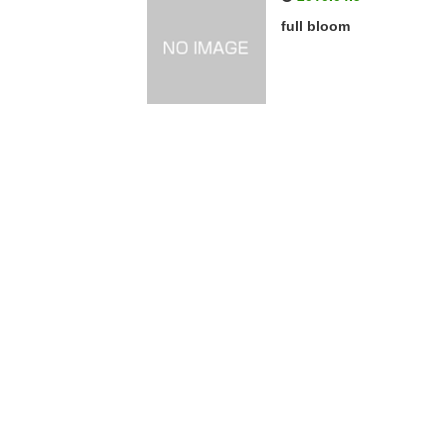
full bloom