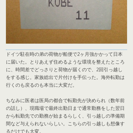
ドイツ駐在時の弟の荷物が船便で2ヶ月強かかって日本
に届いた。とりあえず住めるような環境を整えたところ
に、時間差でどっさりと荷物が届くので、2回引っ越し
をする感じ。家族総出で片付けを手伝った。海外転勤は
行くのも戻るのも本当に大変だ。
ちなみに医者は医局の都合で転勤先が決められ（数年前
の話し）、現職場で最終出勤日まで通常勤務をした翌日
から転勤先での勤務が始まるらしく、引っ越しの準備期
間など与えられないらしい。こちらの引っ越しも想像す
るだけでも大変。