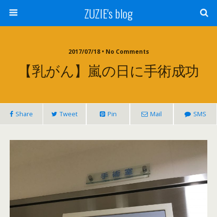
ZUZIE's blog
2017/07/18 • No Comments
【乳がん】嵐の日に手術成功
Share
Tweet
Pin
Mail
SMS