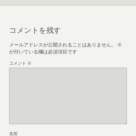
コメントを残す
メールアドレスが公開されることはありません。
※
が付いている欄は必須項目です
コメント
※
名前