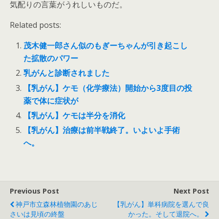
気配りの言葉がうれしいものだ。
Related posts:
茂木健一郎さん似のもぎーちゃんが引き起こし
た拡散のパワー
乳がんと診断されました
【乳がん】ケモ（化学療法）開始から3度目の投
薬で体に症状が
【乳がん】ケモは半分を消化
【乳がん】治療は前半戦終了。いよいよ手術
へ。
Previous Post
Next Post
神戸市立森林植物園のあじ
【乳がん】単科病院を選んで良
さいは見頃の終盤
かった。そして退院へ。