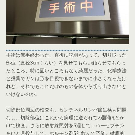
手術は無事終わった。直後に説明があって、切り取った
部位（直径3cmくらい）を見せてもらい触らせてもらっ
たところ、特に固いところもなく綺麗だった。化学療法
と投薬でガンは形を目視できないまでに小さくなったけ
れど、それでもこれだけのものを体から切り出さないと
いけないのか。
切除部位周辺の検査も、センチネルリンパ節生検も問題
なし。切除部位はこれから病理に送られて2週間ほどか
けて検査。さらに放射線照射を5週して、ハーセプチン
をひと月投与して、ホルモン剤5年飲んで卒業。徹底的