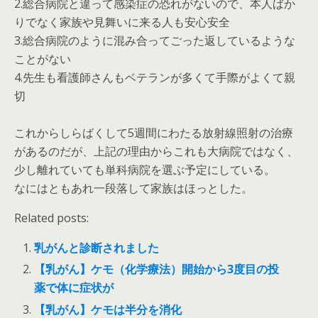
2.総合病院と違って感染症の恐れがないので、本人ばか
りでなく家族や見舞いに来る人も安心安全
3.総合病院のように混み合ってごった返しているような
ことがない
4.先生も看護師さんもベテランが多くて手際がよくて親
切
これからしらばくして5週間にわたる放射線照射の治療
があるのだが、上記の理由からこれも大病院ではなく、
少し離れていても単科病院を選ぶ予定にしている。
なにはともあれ一段落して家族はほっとした。
Related posts:
乳がんと診断されました
【乳がん】ケモ（化学療法）開始から3度目の投
薬で体に症状が
【乳がん】ケモは半分を消化