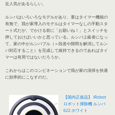
近人気があるらしい。
ルンバはいろいろなモデルがあり、要はタイマー機能の
有無で、我が家導入のモデルはタイマーなしの手動スタ
ート式だが、でかける前に「お願いね！」とスイッチを
押しておけばいいかと思っている。ルンバ上級者になっ
て、家の中がルンバブル（＝段差や隙間を解消してルン
バ対応すること）を完成して維持できるのであればタイ
マーは有用ではないだろうか。
これからはこのコンビネーションで我が家の清掃を快適
に効率的にこなすのだ。
【国内正規品】 iRobot
ロボット掃除機 ルンバ
622 ホワイト