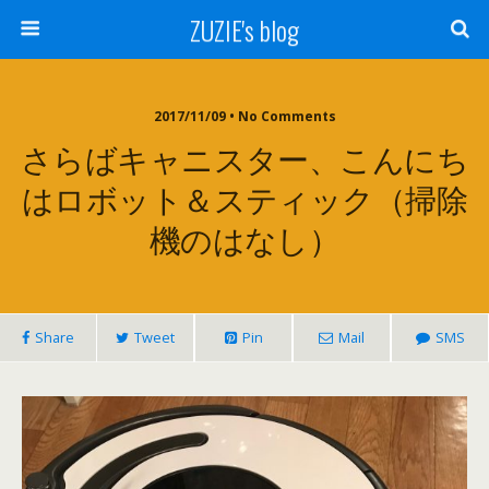
ZUZIE's blog
2017/11/09 • No Comments
さらばキャニスター、こんにち
はロボット＆スティック（掃除
機のはなし）
Share
Tweet
Pin
Mail
SMS