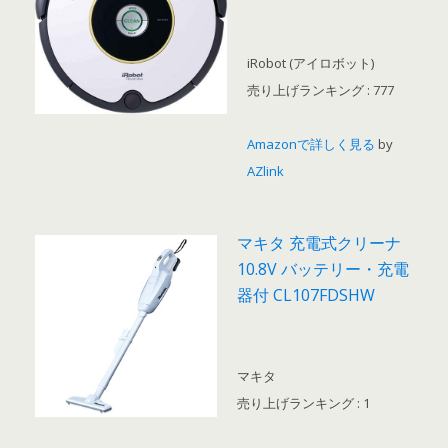
iRobot (アイロボット)
売り上げランキング : 777
Amazonで詳しく見る
by
AZlink
マキタ 充電式クリーナ
10.8V バッテリー・充電
器付 CL107FDSHW
マキタ
売り上げランキング : 1