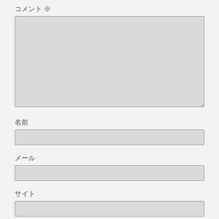
コメント
※
名前
メール
サイト