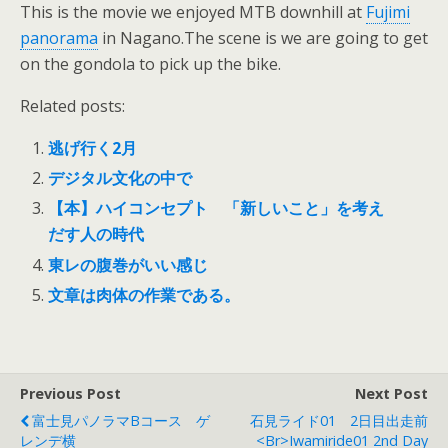
This is the movie we enjoyed MTB downhill at
Fujimi
panorama
in Nagano.The scene is we are going to get
on the gondola to pick up the bike.
Related posts:
逃げ行く2月
デジタル文化の中で
【本】ハイコンセプト 「新しいこと」を考え
だす人の時代
東レの腹巻がいい感じ
文章は肉体の作業である。
Previous Post
Next Post
富士見パノラマBコース ゲ
石見ライド01 2日目出走前
レンデ横
<br>Iwamiride01 2nd Day