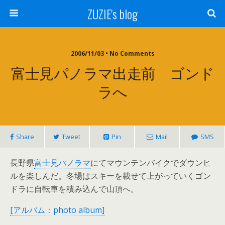
ZUZIE's blog
2006/11/03 • No Comments
富士見パノラマ出走前 ゴンド
ラへ
Share
Tweet
Pin
Mail
SMS
長野県
富士見パノラマ
にてマウンテンバイクでダウンヒ
ルを楽しんだ。冬場はスキーを載せて上がっていくゴン
ドラに自転車を積み込んで山頂へ。
[アルバム：photo album]