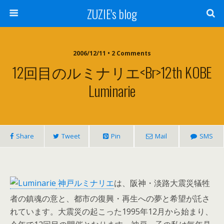
ZUZIE's blog
2006/12/11 • 2 Comments
12回目のルミナリエ<br>12th KOBE
Luminarie
Share
Tweet
Pin
Mail
SMS
神戸ルミナリエ
は、阪神・淡路大震災犠牲
者の鎮魂の意と、都市の復興・再生への夢と希望が託さ
れています。大震災の起こった1995年12月から始まり、