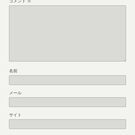
コメント
※
名前
メール
サイト