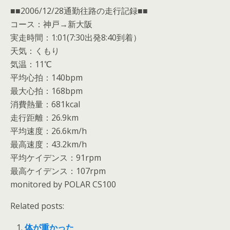
■■2006/12/28通勤往路の走行記録■■
コース：神戸→新大阪
実走時間：1:01(7:30出発8:40到着）
天気：くもり
気温：11℃
平均心拍：140bpm
最大心拍：168bpm
消費熱量：681kcal
走行距離：26.9km
平均速度：26.6km/h
最高速度：43.2km/h
平均ケイデンス：91rpm
最高ケイデンス：107rpm
monitored by POLAR CS100
Related posts:
体が重かった