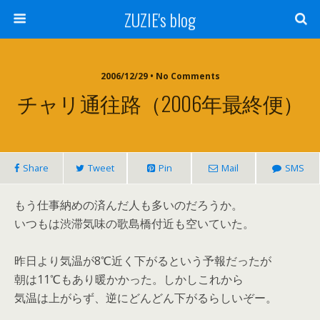
ZUZIE's blog
2006/12/29 • No Comments
チャリ通往路（2006年最終便）
Share
Tweet
Pin
Mail
SMS
もう仕事納めの済んだ人も多いのだろうか。
いつもは渋滞気味の歌島橋付近も空いていた。
昨日より気温が8℃近く下がるという予報だったが
朝は11℃もあり暖かかった。しかしこれから
気温は上がらず、逆にどんどん下がるらしいぞー。