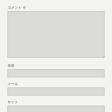
コメント
※
名前
メール
サイト