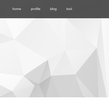
home
profile
blog
tool