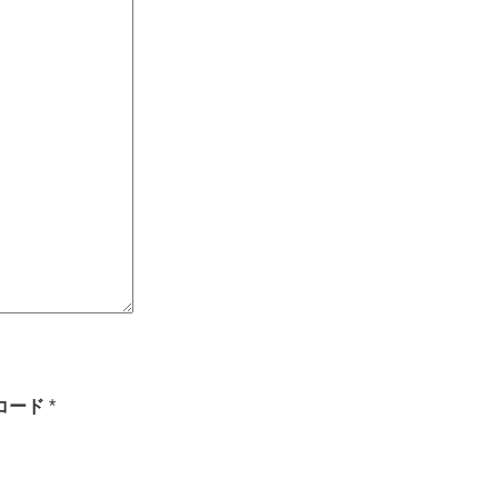
コード
*