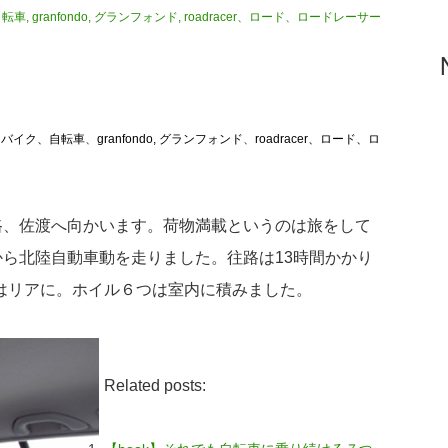
、自転車
,
granfondo, グランフォンド
,
roadracer、ロード、ロードレーサー
cle, バイク、自転車
、
granfondo, グランフォンド
、
roadracer、ロード、ロ
路、佐渡へ向かいます。荷物満載というのは旅をして
ら北陸自動車動を走りました。往路は13時間かかり
はリアに。ホイル６つは室内に積みました。
Related posts: