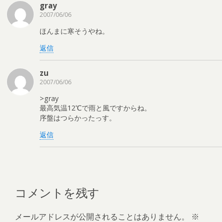
gray
2007/06/06
ほんまに寒そうやね。
返信
zu
2007/06/06
>gray
最高気温12℃で雨と風ですからね。
序盤はつらかったっす。
返信
コメントを残す
メールアドレスが公開されることはありません。
※