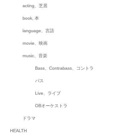
acting、芝居
book, 本
language、言語
movie、映画
music、音楽
Bass、Contrabass、コントラ
バス
Live、ライブ
OBオーケストラ
ドラマ
HEALTH