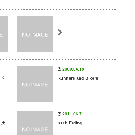
2009.04.18
ード
Runners and Bikers
2011.06.7
→天
nach Erding