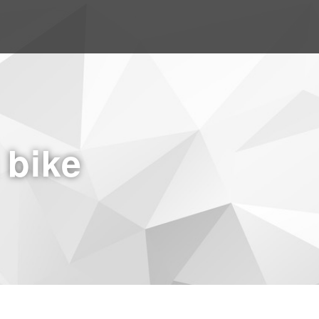
a bike