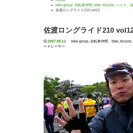
Home
bike group, 自転車仲間
,
bike, bicycle, バイク
佐渡ロングライド210 vol12
佐渡ロングライド210 vol1
2007.06.12
bike group, 自転車仲間
、
bike, bicy
ードレーサー