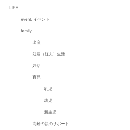
LIFE
event, イベント
family
出産
妊婦（妊夫）生活
妊活
育児
乳児
幼児
新生児
高齢の親のサポート