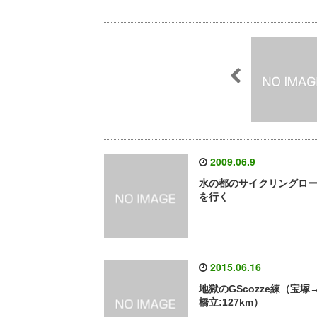
2009.06.9
水の都のサイクリングロ
を行く
2015.06.16
地獄のGScozze練（宝塚
橋立:127km）