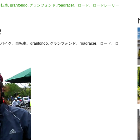
、自転車
,
granfondo, グランフォンド
,
roadracer、ロード、ロードレーサー
2
cle, バイク、自転車
、
granfondo, グランフォンド
、
roadracer、ロード、ロ