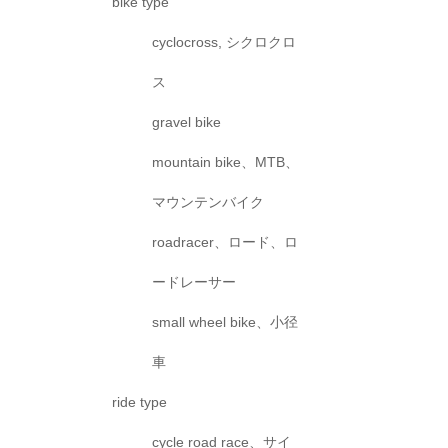
bike type
cyclocross, シクロクロ
ス
gravel bike
mountain bike、MTB、
マウンテンバイク
roadracer、ロード、ロ
ードレーサー
small wheel bike、小径
車
ride type
cycle road race、サイ