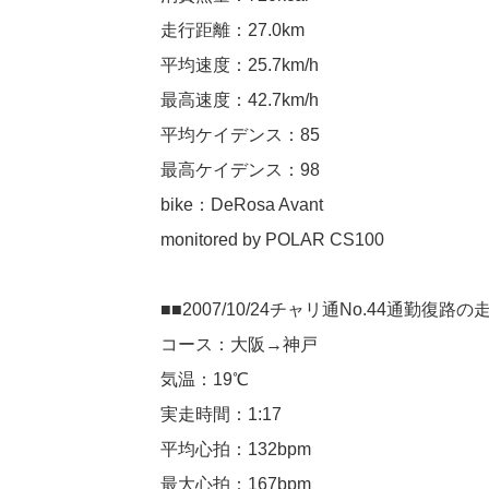
走行距離：27.0km
平均速度：25.7km/h
最高速度：42.7km/h
平均ケイデンス：85
最高ケイデンス：98
bike：DeRosa Avant
monitored by POLAR CS100
■■2007/10/24チャリ通No.44通勤復路
コース：大阪→神戸
気温：19℃
実走時間：1:17
平均心拍：132bpm
最大心拍：167bpm