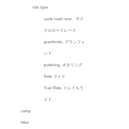
ride type
cycle road race、サイ
クルロードレース
granfondo, グランフォ
ンド
pottering, ポタリング
Ride ライド
Trail Ride, トレイルラ
イド
camp
Hike