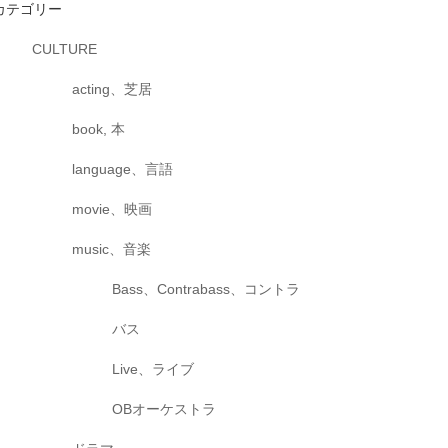
カテゴリー
CULTURE
acting、芝居
book, 本
language、言語
movie、映画
music、音楽
Bass、Contrabass、コントラ
バス
Live、ライブ
OBオーケストラ