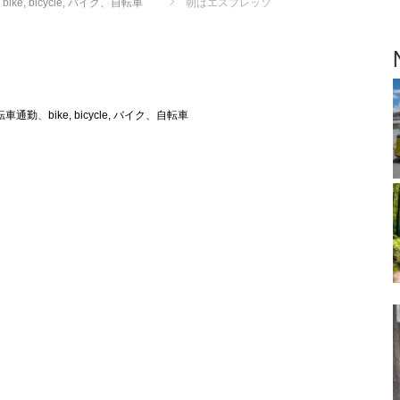
bike, bicycle, バイク、自転車
朝はエスプレッソ
自転車通勤
、
bike, bicycle, バイク、自転車