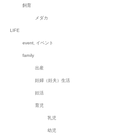
飼育
メダカ
LIFE
event, イベント
family
出産
妊婦（妊夫）生活
妊活
育児
乳児
幼児