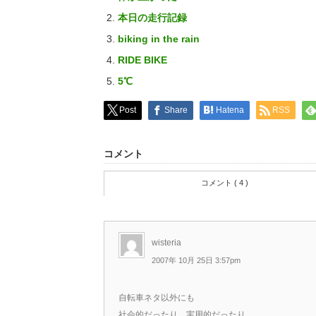
本日の走行記録
biking in the rain
RIDE BIKE
5℃
Post
Share
Hatena
RSS
コメント
コメント ( 4 )
wisteria
2007年 10月 25日 3:57pm
自転車ネタ以外にも
社会的だったり 実用的だったり