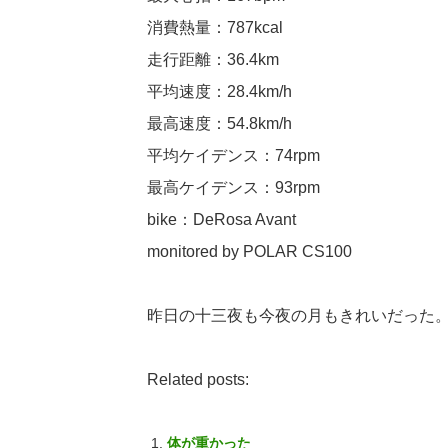
消費熱量：787kcal
走行距離：36.4km
平均速度：28.4km/h
最高速度：54.8km/h
平均ケイデンス：74rpm
最高ケイデンス：93rpm
bike：DeRosa Avant
monitored by POLAR CS100
昨日の十三夜も今夜の月もきれいだった
Related posts:
体が重かった