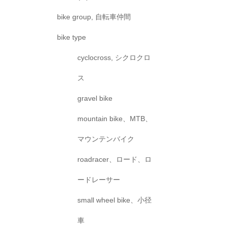
bike group, 自転車仲間
bike type
cyclocross, シクロクロ
ス
gravel bike
mountain bike、MTB、
マウンテンバイク
roadracer、ロード、ロ
ードレーサー
small wheel bike、小径
車