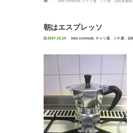
bike commute, チャリ通、ジテ通、自転車通勤
,
朝はエスプレッソ
2007.10.24
bike commute, チャリ通、ジテ通、