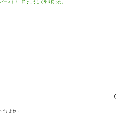
がバースト！！私はこうして乗り切った。
いですよね～