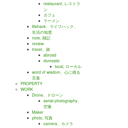
restaurant, レストラ
ン
カフェ
ラーメン
lifehack、ライフハック、
生活の知恵
note, 雑記
review
travel、旅
abroad
domestic
local, ローカル
word of wisdom、心に残る
言葉
PROPERTY
WORK
Drone、ドローン
aerial photography、
空撮
Maker
photo, 写真
camera、カメラ