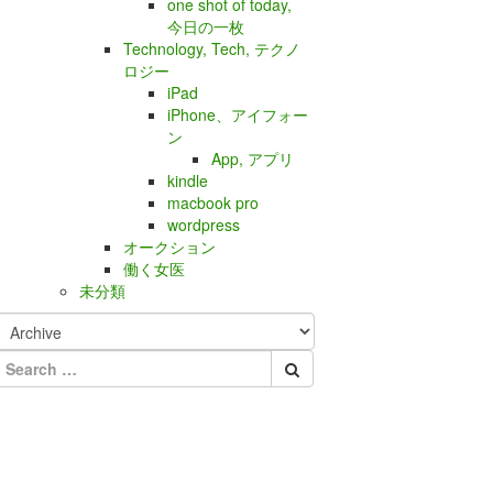
one shot of today,
今日の一枚
Technology, Tech, テクノ
ロジー
iPad
iPhone、アイフォー
ン
App, アプリ
kindle
macbook pro
wordpress
オークション
働く女医
未分類