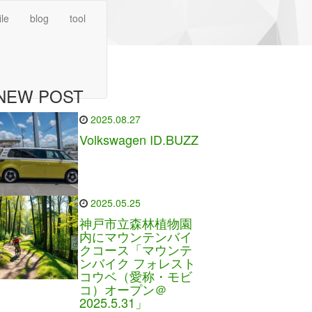
ile
blog
tool
NEW POST
2025.08.27
Volkswagen ID.BUZZ
2025.05.25
神戸市立森林植物園
内にマウンテンバイ
クコース「マウンテ
ンバイク フォレスト
コウベ（愛称・モビ
コ）オープン＠
2025.5.31」