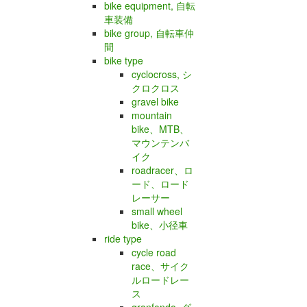
bike equipment, 自転
車装備
bike group, 自転車仲
間
bike type
cyclocross, シ
クロクロス
gravel bike
mountain
bike、MTB、
マウンテンバ
イク
roadracer、ロ
ード、ロード
レーサー
small wheel
bike、小径車
ride type
cycle road
race、サイク
ルロードレー
ス