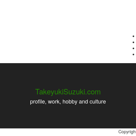
TakeyukiSuzuki.com
profile, work, hobby and culture
Copyrig