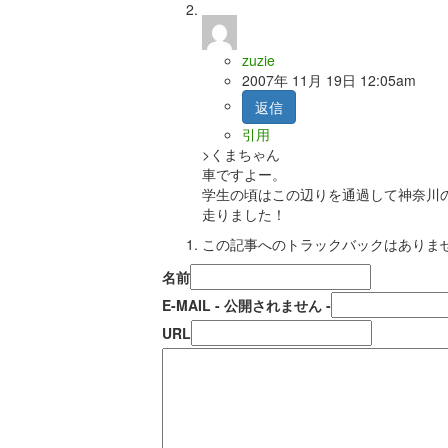
zuzie
2007年 11月 19日 12:05am
返信
引用
>くまちゃん
車ですよー。
学生の頃はこの辺りを通過して神奈川
走りました！
この記事へのトラックバックはありま
名前
E-MAIL
- 公開されません -
URL