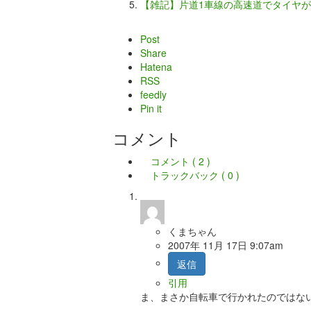
【雑記】片道1車線の高速道でタイヤ
Post
Share
Hatena
RSS
feedly
Pin it
コメント
コメント ( 2 )
トラックバック ( 0 )
くまちゃん
2007年 11月 17日 9:07am
返信
引用
ま、まさか自転車で行かれたのではな