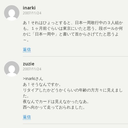
inarki
2007/11/24
あ！それはひょっとすると、日本一周敢行中の３人組か
も。１ヶ月前ぐらいは東京にいたと思う。段ボールか何
かに「日本一周中」と書いて首からさげてたと思うよ
～。
返信
zuzie
2007/11/24
>inarkiさん
あ！そうなんですか。
リタイアしたかどうかくらいの年齢の方方々に見えまし
た。
夜なんでカードは見えなかったなあ。
西へ向かって走っておられました。
返信