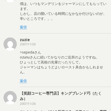
僕は、いつもマンデリンをジャーマンにしてもらってい
ます。
しかし、店の開いている時間になかなか行けないのが、
辛いところです。。。
返信
zuzie
2007/11/26
>sepedaさん
ozunuさんに続いてかなりのご近所のようですね。
ひょっとして高校の先輩だったりして。
ジャーマンはちょうどよいロースト具合かもしれませ
ん。
返信
【笑顔コーヒー専門店】キングブレンド巧（たく
み）
2007/11/26