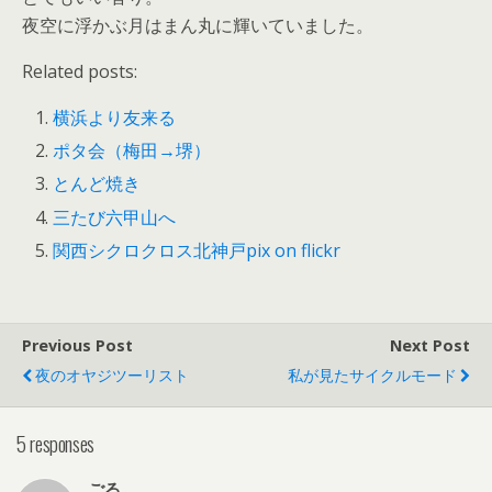
夜空に浮かぶ月はまん丸に輝いていました。
Related posts:
横浜より友来る
ポタ会（梅田→堺）
とんど焼き
三たび六甲山へ
関西シクロクロス北神戸pix on flickr
Previous Post
Next Post
夜のオヤジツーリスト
私が見たサイクルモード
5 responses
ごる