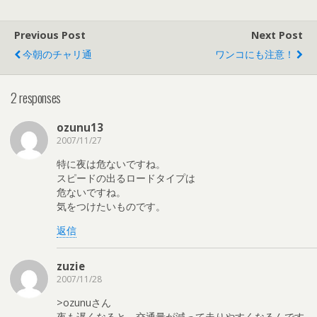
Previous Post
Next Post
今朝のチャリ通
ワンコにも注意！
2 responses
ozunu13
2007/11/27
特に夜は危ないですね。
スピードの出るロードタイプは
危ないですね。
気をつけたいものです。
返信
zuzie
2007/11/28
>ozunuさん
夜も遅くなると、交通量が減って走りやすくなるんです