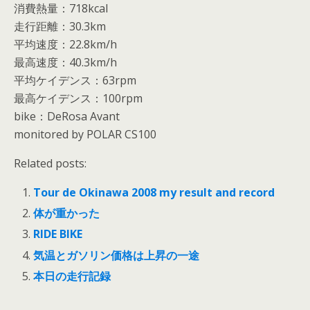
消費熱量：718kcal
走行距離：30.3km
平均速度：22.8km/h
最高速度：40.3km/h
平均ケイデンス：63rpm
最高ケイデンス：100rpm
bike：DeRosa Avant
monitored by POLAR CS100
Related posts:
Tour de Okinawa 2008 my result and record
体が重かった
RIDE BIKE
気温とガソリン価格は上昇の一途
本日の走行記録