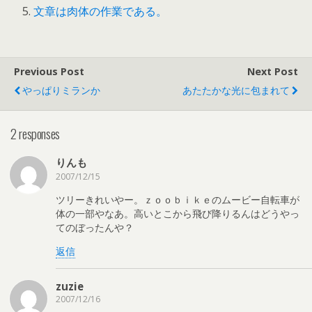
文章は肉体の作業である。
Previous Post
Next Post
やっぱりミランか
あたたかな光に包まれて
2 responses
りんも
2007/12/15
ツリーきれいやー。ｚｏｏｂｉｋｅのムービー自転車が
体の一部やなあ。高いとこから飛び降りるんはどうやっ
てのぼったんや？
返信
zuzie
2007/12/16