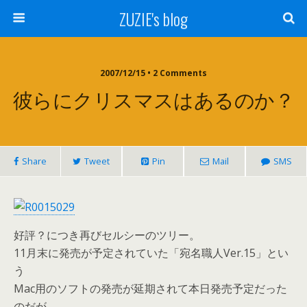
ZUZIE's blog
2007/12/15 • 2 Comments
彼らにクリスマスはあるのか？
Share
Tweet
Pin
Mail
SMS
好評？につき再びセルシーのツリー。
11月末に発売が予定されていた「宛名職人Ver.15」とい
う
Mac用のソフトの発売が延期されて本日発売予定だった
のだが